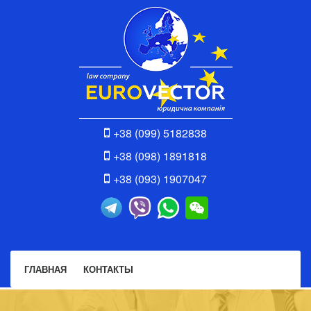
+38 (099) 5182838
+38 (098) 1891818
+38 (093) 1907047
ГЛАВНАЯ
КОНТАКТЫ