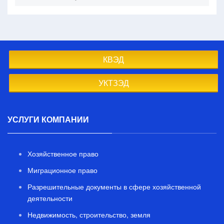
КВЭД
УКТЗЭД
УСЛУГИ КОМПАНИИ
Хозяйственное право
Миграционное право
Разрешительные документы в сфере хозяйственной
деятельности
Недвижимость, строительство, земля