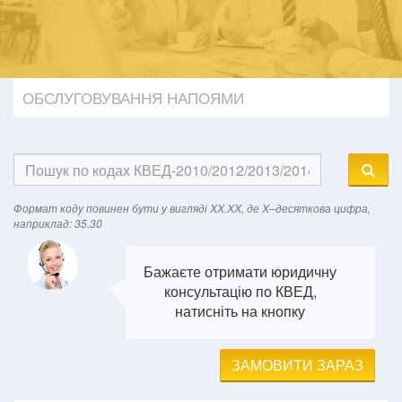
ОБСЛУГОВУВАННЯ НАПОЯМИ
Формат кодy повинен бути у вигляді XX.XX, де X–десяткова цифра,
наприклад: 35.30
Бажаєте отримати юридичну
консультацію по КВЕД,
натисніть на кнопку
ЗАМОВИТИ ЗАРАЗ