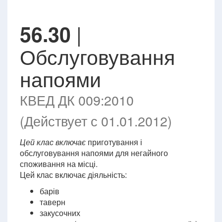
|
56.30
Обслуговування
напоями
КВЕД ДК 009:2010
(Действует с 01.01.2012)
Цей клас включає
приготування і
обслуговування напоями для негайного
споживання на місці.
Цей клас включає діяльність:
барів
таверн
закусочних