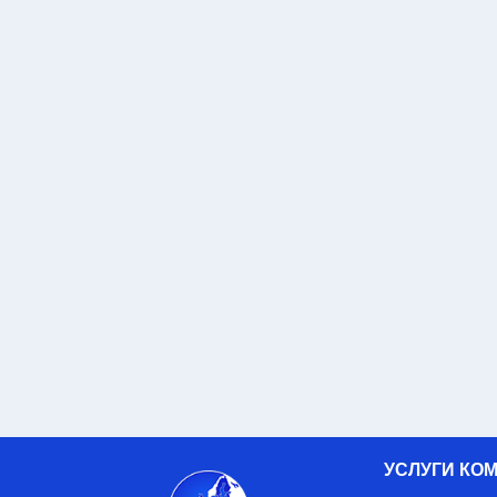
УСЛУГИ КО