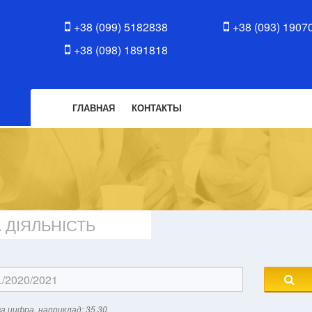
+38 (099) 5182838
+38 (093) 1907
+38 (098) 1891818
ГЛАВНАЯ
КОНТАКТЫ
 ДІЯЛЬНІСТЬ
а цифра, наприклад: 35.30