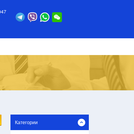
047
Категории