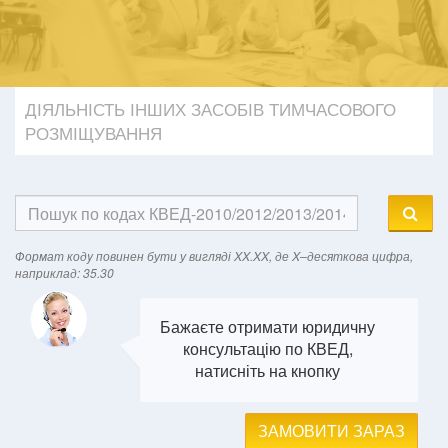
ДІЯЛЬНІСТЬ ІНШИХ ЗАСОБІВ ТИМЧАСОВОГО
РОЗМІЩУВАННЯ
Формат кодy повинен бути у вигляді XX.XX, де X–десяткова цифра,
наприклад: 35.30
Бажаєте отримати юридичну
консультацію по КВЕД,
натисніть на кнопку
ЗАМОВИТИ ЗАРАЗ