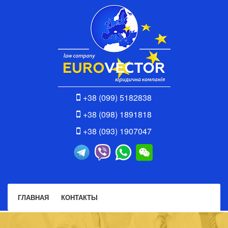
+38 (099) 5182838
+38 (098) 1891818
+38 (093) 1907047
ГЛАВНАЯ
КОНТАКТЫ