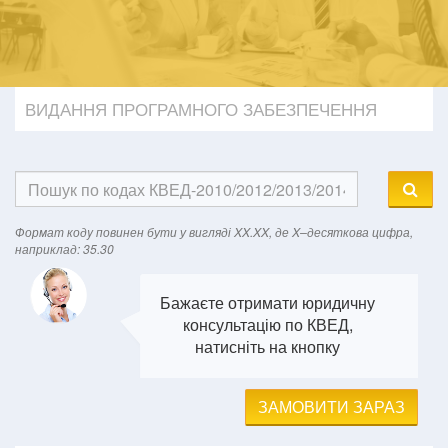
ВИДАННЯ ПРОГРАМНОГО ЗАБЕЗПЕЧЕННЯ
Формат кодy повинен бути у вигляді XX.XX, де X–десяткова цифра,
наприклад: 35.30
Бажаєте отримати юридичну
консультацію по КВЕД,
натисніть на кнопку
ЗАМОВИТИ ЗАРАЗ