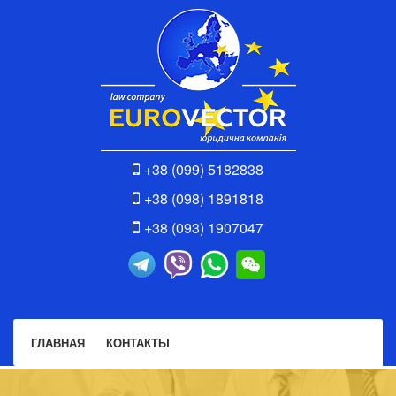
+38 (099) 5182838
+38 (098) 1891818
+38 (093) 1907047
ГЛАВНАЯ
КОНТАКТЫ