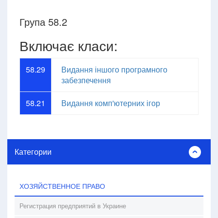
Група 58.2
Включає класи:
58.29
Видання іншого програмного
забезпечення
58.21
Видання комп'ютерних ігор
Категории
ХОЗЯЙСТВЕННОЕ ПРАВО
Регистрация предприятий в Украине