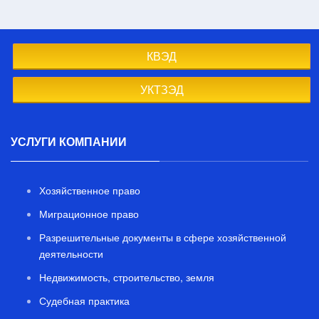
КВЭД
УКТЗЭД
УСЛУГИ КОМПАНИИ
Хозяйственное право
Миграционное право
Разрешительные документы в сфере хозяйственной
деятельности
Недвижимость, строительство, земля
Судебная практика