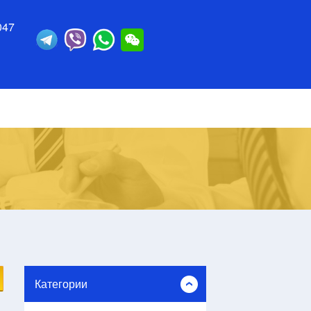
047
Категории