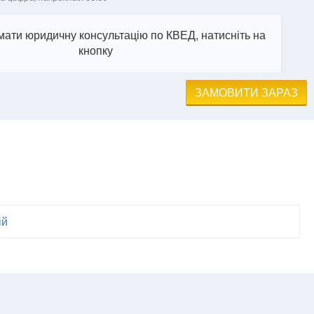
ати юридичну консультацію по КВЕД, натисніть на
кнопку
ЗАМОВИТИ ЗАРАЗ
ій