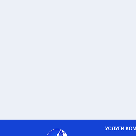
УСЛУГИ КО