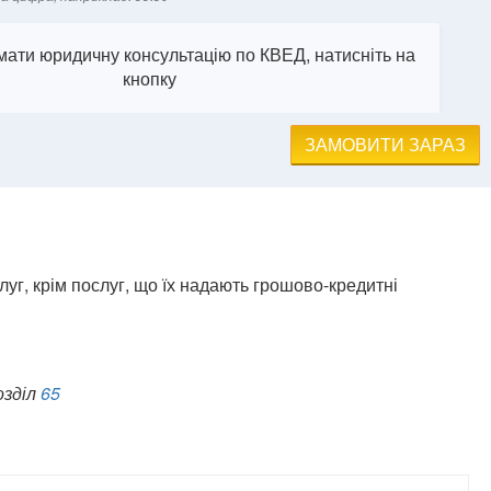
ати юридичну консультацію по КВЕД, натисніть на
кнопку
ЗАМОВИТИ ЗАРАЗ
уг, крім послуг, що їх надають грошово-кредитні
озділ
65