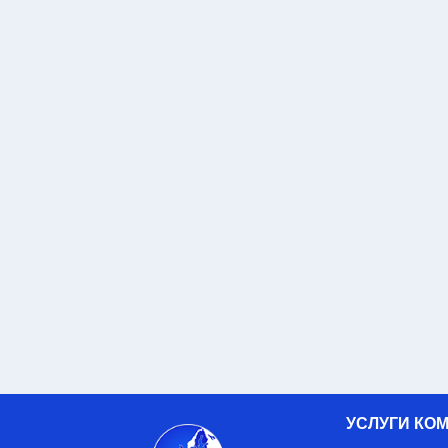
УСЛУГИ КО