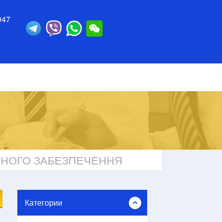
047
ІЙНОГО ЗАБЕЗПЕЧЕННЯ
Категории