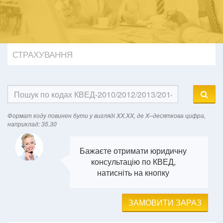
СТРАХУВАННЯ
Формат кодy повинен бути у вигляді XX.XX, де X–десяткова цифра,
наприклад: 35.30
Бажаєте отримати юридичну
консультацію по КВЕД,
натисніть на кнопку
ЗАМОВИТИ ЗАРАЗ