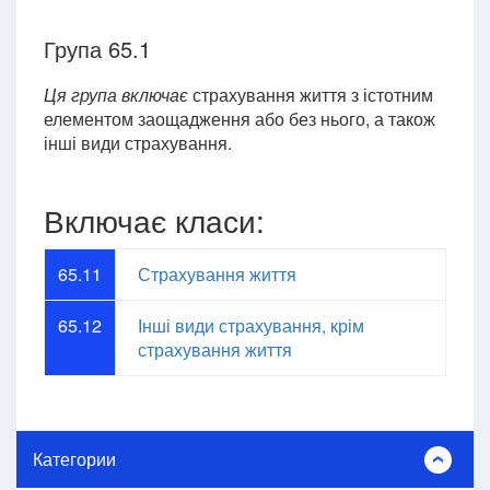
Група 65.1
Ця група включає
страхування життя з істотним
елементом заощадження або без нього, а також
інші види страхування.
Включає класи:
65.11
Страхування життя
65.12
Інші види страхування, крім
страхування життя
Категории