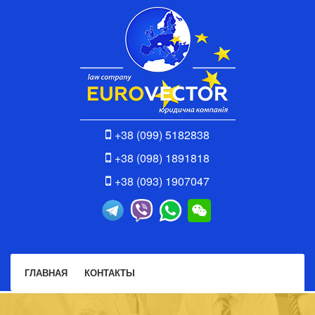
+38 (099) 5182838
+38 (098) 1891818
+38 (093) 1907047
ГЛАВНАЯ
КОНТАКТЫ