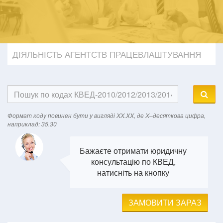
ДІЯЛЬНІСТЬ АГЕНТСТВ ПРАЦЕВЛАШТУВАННЯ
Формат кодy повинен бути у вигляді XX.XX, де X–десяткова цифра,
наприклад: 35.30
Бажаєте отримати юридичну
консультацію по КВЕД,
натисніть на кнопку
ЗАМОВИТИ ЗАРАЗ