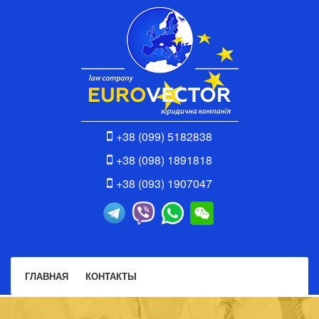
+38 (099) 5182838
+38 (098) 1891818
+38 (093) 1907047
ГЛАВНАЯ
КОНТАКТЫ