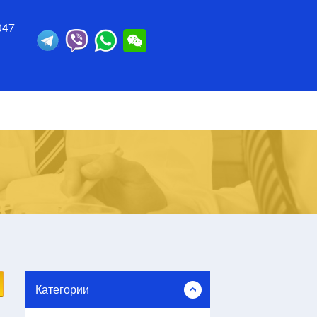
047
Категории