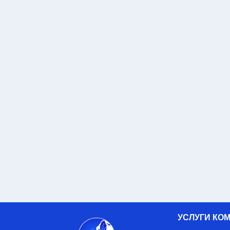
УСЛУГИ КО