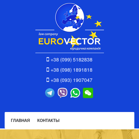
+38 (099) 5182838
+38 (098) 1891818
+38 (093) 1907047
ГЛАВНАЯ
КОНТАКТЫ