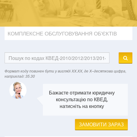
КОМПЛЕКСНЕ ОБСЛУГОВУВАННЯ ОБ'ЄКТІВ
Формат кодy повинен бути у вигляді XX.XX, де X–десяткова цифра,
наприклад: 35.30
Бажаєте отримати юридичну
консультацію по КВЕД,
натисніть на кнопку
ЗАМОВИТИ ЗАРАЗ