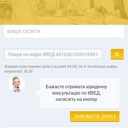
ВИЩА ОСВІТА
Формат кодy повинен бути у вигляді XX.XX, де X–десяткова цифра,
наприклад: 35.30
Бажаєте отримати юридичну
консультацію по КВЕД,
натисніть на кнопку
ЗАМОВИТИ ЗАРАЗ