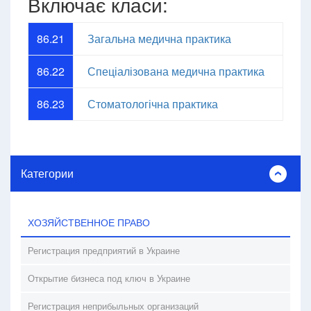
Включає класи:
86.21
Загальна медична практика
86.22
Спеціалізована медична практика
86.23
Стоматологічна практика
Категории
ХОЗЯЙСТВЕННОЕ ПРАВО
Регистрация предприятий в Украине
Открытие бизнеса под ключ в Украине
Регистрация неприбыльных организаций