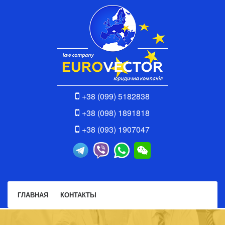
+38 (099) 5182838
+38 (098) 1891818
+38 (093) 1907047
ГЛАВНАЯ
КОНТАКТЫ