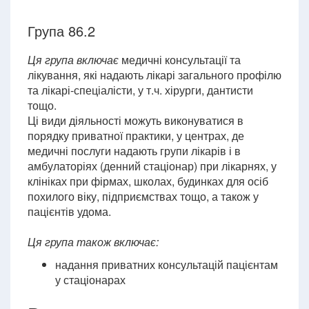
Група 86.2
Ця група включає
медичні консультації та
лікування, які надають лікарі загального профілю
та лікарі-спеціалісти, у т.ч. хірурги, дантисти
тощо.
Ці види діяльності можуть виконуватися в
порядку приватної практики, у центрах, де
медичні послуги надають групи лікарів і в
амбулаторіях (денний стаціонар) при лікарнях, у
клініках при фірмах, школах, будинках для осіб
похилого віку, підприємствах тощо, а також у
пацієнтів удома.
Ця група також включає:
надання приватних консультацій пацієнтам
у стаціонарах