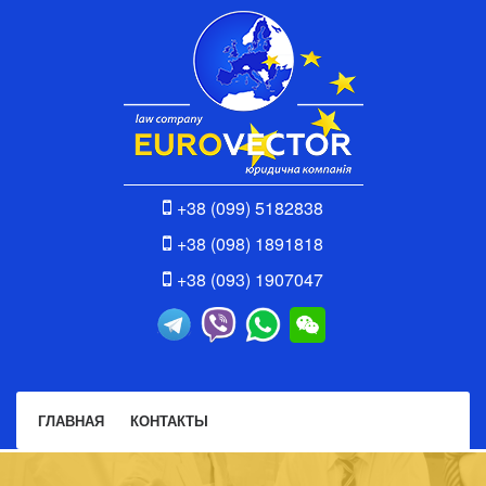
+38 (099) 5182838
+38 (098) 1891818
+38 (093) 1907047
ГЛАВНАЯ
КОНТАКТЫ