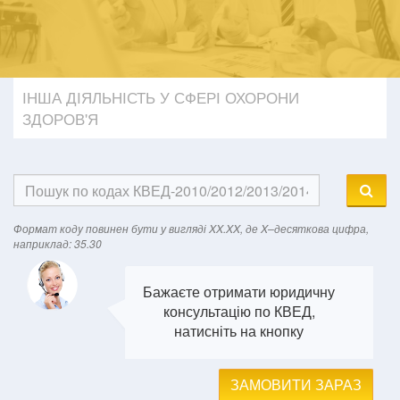
ІНША ДІЯЛЬНІСТЬ У СФЕРІ ОХОРОНИ
ЗДОРОВ'Я
Формат кодy повинен бути у вигляді XX.XX, де X–десяткова цифра,
наприклад: 35.30
Бажаєте отримати юридичну
консультацію по КВЕД,
натисніть на кнопку
ЗАМОВИТИ ЗАРАЗ