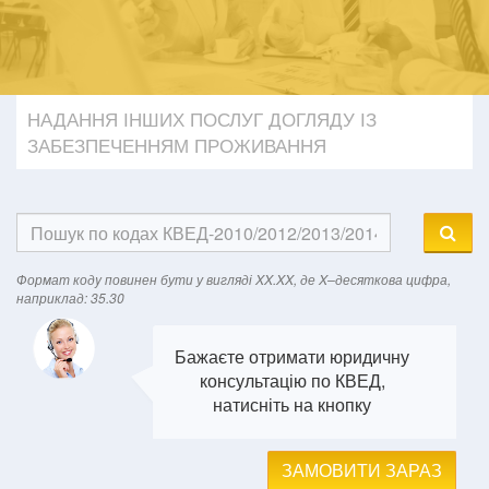
НАДАННЯ ІНШИХ ПОСЛУГ ДОГЛЯДУ ІЗ
ЗАБЕЗПЕЧЕННЯМ ПРОЖИВАННЯ
Формат кодy повинен бути у вигляді XX.XX, де X–десяткова цифра,
наприклад: 35.30
Бажаєте отримати юридичну
консультацію по КВЕД,
натисніть на кнопку
ЗАМОВИТИ ЗАРАЗ