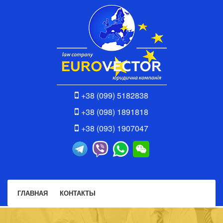
+38 (099) 5182838
+38 (098) 1891818
+38 (093) 1907047
ГЛАВНАЯ
КОНТАКТЫ