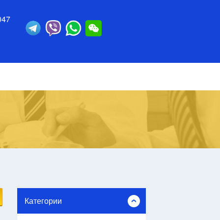
047
Категории