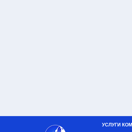
УСЛУГИ КО