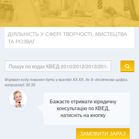
ДІЯЛЬНІСТЬ У СФЕРІ ТВОРЧОСТІ, МИСТЕЦТВА
ТА РОЗВАГ
Формат кодy повинен бути у вигляді XX.XX, де X–десяткова цифра,
наприклад: 35.30
Бажаєте отримати юридичну
консультацію по КВЕД,
натисніть на кнопку
ЗАМОВИТИ ЗАРАЗ