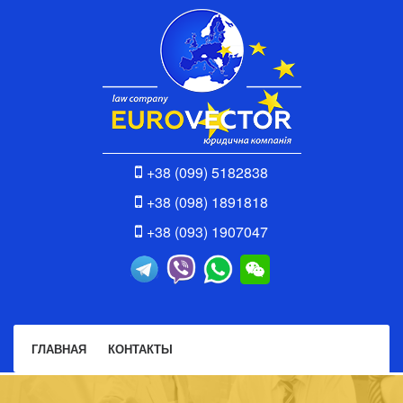
+38 (099) 5182838
+38 (098) 1891818
+38 (093) 1907047
ГЛАВНАЯ
КОНТАКТЫ