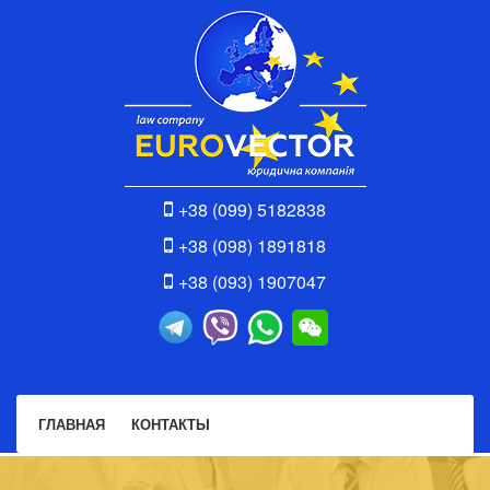
+38 (099) 5182838
+38 (098) 1891818
+38 (093) 1907047
ГЛАВНАЯ
КОНТАКТЫ