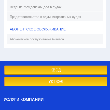
Ведение гражданских дел в судах
Представительство в административных судах
АБОНЕНТСКОЕ ОБСЛУЖИВАНИЕ
Абонентское обслуживание бизнеса
КВЭД
УКТЗЭД
УСЛУГИ КОМПАНИИ