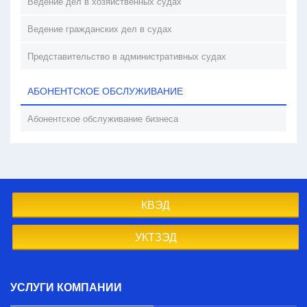
Ведение дел в хозяйственных судах
Ведение гражданских дел в судах
Представительство в административных судах
АБОНЕНТСКОЕ ОБСЛУЖИВАНИЕ
Абонентское обслуживание бизнеса
КВЭД
УКТЗЭД
УСЛУГИ КОМПАНИИ