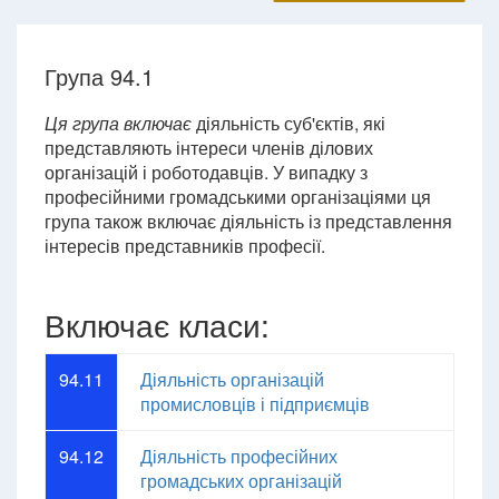
Група 94.1
Ця група включає
діяльність суб'єктів, які
представляють інтереси членів ділових
організацій і роботодавців. У випадку з
професійними громадськими організаціями ця
група також включає діяльність із представлення
інтересів представників професії.
Включає класи:
94.11
Діяльність організацій
промисловців і підприємців
94.12
Діяльність професійних
громадських організацій