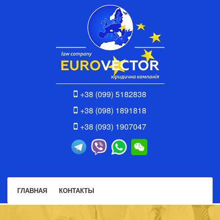
+38 (099) 5182838
+38 (098) 1891818
+38 (093) 1907047
ГЛАВНАЯ
КОНТАКТЫ