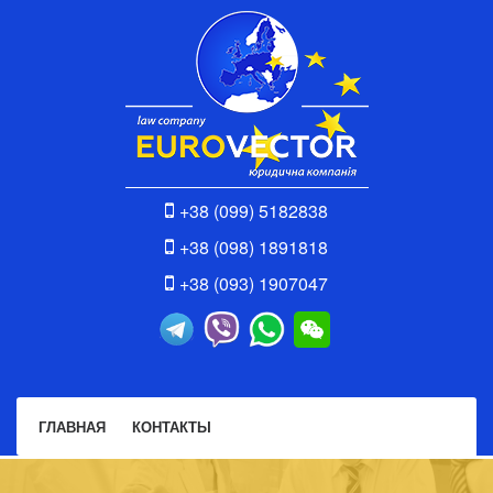
+38 (099) 5182838
+38 (098) 1891818
+38 (093) 1907047
ГЛАВНАЯ
КОНТАКТЫ