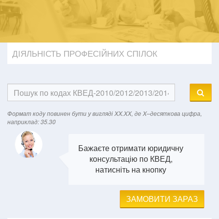
ДІЯЛЬНІСТЬ ПРОФЕСІЙНИХ СПІЛОК
Формат кодy повинен бути у вигляді XX.XX, де X–десяткова цифра,
наприклад: 35.30
Бажаєте отримати юридичну
консультацію по КВЕД,
натисніть на кнопку
ЗАМОВИТИ ЗАРАЗ