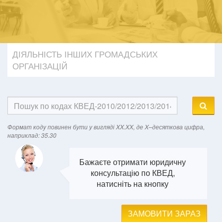
ДІЯЛЬНІСТЬ ІНШИХ ГРОМАДСЬКИХ
ОРГАНІЗАЦІЙ
Формат кодy повинен бути у вигляді XX.XX, де X–десяткова цифра,
наприклад: 35.30
Бажаєте отримати юридичну
консультацію по КВЕД,
натисніть на кнопку
ЗАМОВИТИ ЗАРАЗ