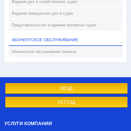
Ведение дел в хозяйственных судах
Ведение гражданских дел в судах
Представительство в административных судах
АБОНЕНТСКОЕ ОБСЛУЖИВАНИЕ
Абонентское обслуживание бизнеса
КВЭД
УКТЗЭД
УСЛУГИ КОМПАНИИ