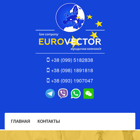
+38 (099) 5182838
+38 (098) 1891818
+38 (093) 1907047
ГЛАВНАЯ
КОНТАКТЫ