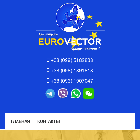
+38 (099) 5182838
+38 (098) 1891818
+38 (093) 1907047
ГЛАВНАЯ
КОНТАКТЫ