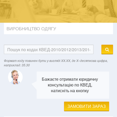
ВИРОБНИЦТВО ОДЯГУ
Формат кодy повинен бути у вигляді XX.XX, де X–десяткова цифра,
наприклад: 35.30
Бажаєте отримати юридичну
консультацію по КВЕД,
натисніть на кнопку
ЗАМОВИТИ ЗАРАЗ