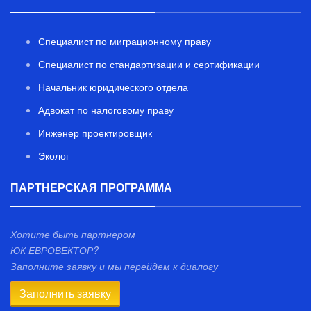
Специалист по миграционному праву
Специалист по стандартизации и сертификации
Начальник юридического отдела
Адвокат по налоговому праву
Инженер проектировщик
Эколог
ПАРТНЕРСКАЯ ПРОГРАММА
Хотите быть партнером
ЮК ЕВРОВЕКТОР?
Заполните заявку и мы перейдем к диалогу
Заполнить заявку