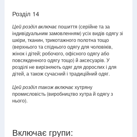
Розділ 14
Цей розділ включає
пошиття (серійне та за
індивідуальним замовленням) усіх видів одягу зі
шкіри, тканин, трикотажного полотна тощо
(верхнього та спіднього одягу для чоловіків,
жінок і дітей; робочого, офісного одягу або
повсякденного одягу тощо) й аксесуарів. У
розділі не вирізняють одяг для дорослих і для
дітей, а також сучасний і традиційний одяг.
Цей розділ також включає
хутряну
промисловість (виробництво хутра й одягу з
нього).
Включає групи: