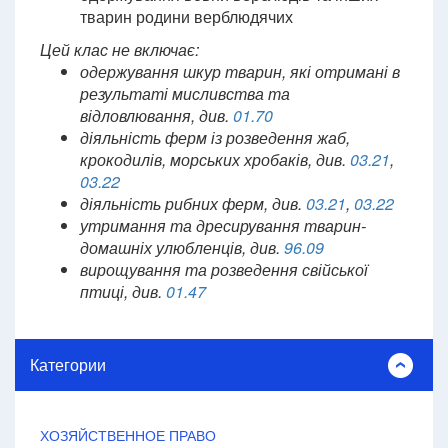
тварин родини верблюдячих
Цей клас не включає:
одержування шкур тварин, які отримані в
результаті мисливства та
відловлювання, див.
01.70
діяльність ферм із розведення жаб,
крокодилів, морських хробаків, див.
03.21
,
03.22
діяльність рибних ферм, див.
03.21
,
03.22
утримання та дресирування тварин-
домашніх улюбленців, див.
96.09
вирощування та розведення свійської
птиці, див.
01.47
Категории
ХОЗЯЙСТВЕННОЕ ПРАВО