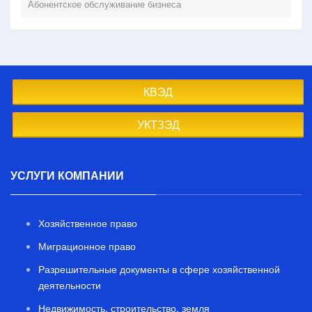
Абонентское обслуживание бизнеса
КВЭД
УКТЗЭД
УСЛУГИ КОМПАНИИ
Хозяйственное право
Миграционное право
Разрешительные документы в сфере хозяйственной
деятельности
Недвижимость, строительство, земля