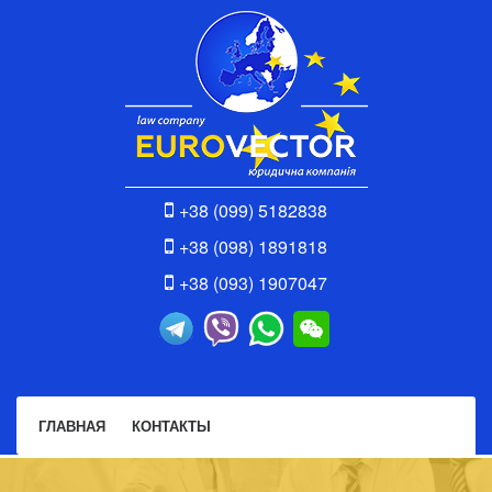
+38 (099) 5182838
+38 (098) 1891818
+38 (093) 1907047
ГЛАВНАЯ
КОНТАКТЫ