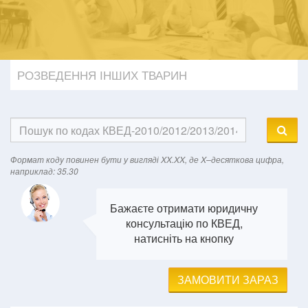
РОЗВЕДЕННЯ ІНШИХ ТВАРИН
Формат кодy повинен бути у вигляді XX.XX, де X–десяткова цифра,
наприклад: 35.30
Бажаєте отримати юридичну
консультацію по КВЕД,
натисніть на кнопку
ЗАМОВИТИ ЗАРАЗ