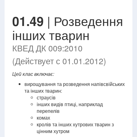
| Розведення
01.49
інших тварин
КВЕД ДК 009:2010
(Действует с 01.01.2012)
Цей клас включає:
вирощування та розведення напівсвійських
та інших тварин:
страусів
інших видів птиці, наприклад
перепелів
комах
кролів та інших хутрових тварин з
цінним хутром