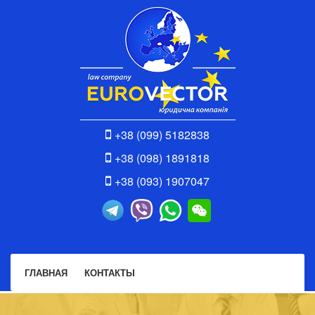
+38 (099) 5182838
+38 (098) 1891818
+38 (093) 1907047
ГЛАВНАЯ
КОНТАКТЫ