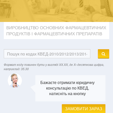
ВИРОБНИЦТВО ОСНОВНИХ ФАРМАЦЕВТИЧНИХ
ПРОДУКТІВ І ФАРМАЦЕВТИЧНИХ ПРЕПАРАТІВ
Формат кодy повинен бути у вигляді XX.XX, де X–десяткова цифра,
наприклад: 35.30
Бажаєте отримати юридичну
консультацію по КВЕД,
натисніть на кнопку
ЗАМОВИТИ ЗАРАЗ