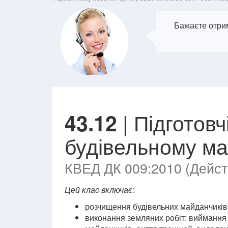
Бажаєте отрим
| Підготовч
43.12
будівельному м
КВЕД ДК 009:2010 (Действ
Цей клас включає:
розчищення будівельних майданчиків
виконання земляних робіт: виймання 