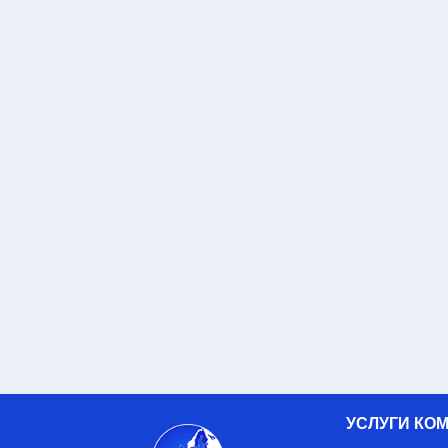
УСЛУГИ КО