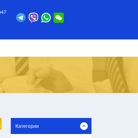
047
Категории