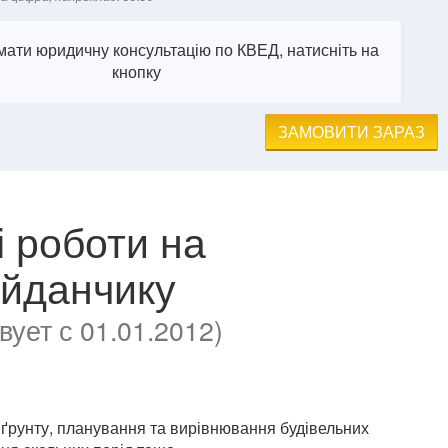
ати юридичну консультацію по КВЕД, натисніть на
кнопку
ЗАМОВИТИ ЗАРАЗ
і роботи на
айданчику
ует с 01.01.2012)
ґрунту, планування та вирівнювання будівельних