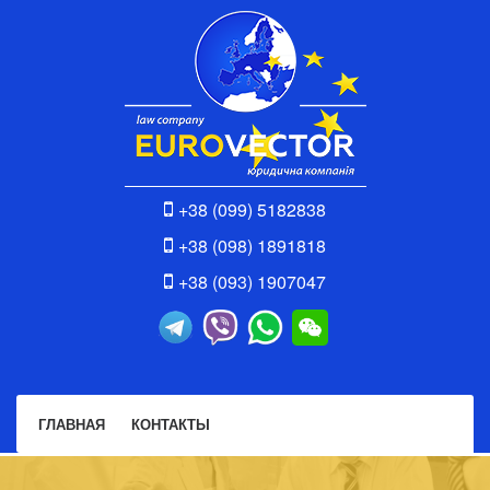
+38 (099) 5182838
+38 (098) 1891818
+38 (093) 1907047
ГЛАВНАЯ
КОНТАКТЫ