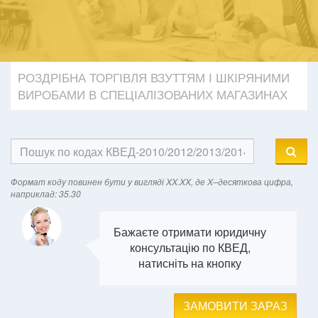
РОЗДРІБНА ТОРГІВЛЯ ВЗУТТЯМ І ШКІРЯНИМИ
ВИРОБАМИ В СПЕЦІАЛІЗОВАНИХ МАГАЗИНАХ
Формат кодy повинен бути у вигляді XX.XX, де X–десяткова цифра,
наприклад: 35.30
Бажаєте отримати юридичну
консультацію по КВЕД,
натисніть на кнопку
ЗАМОВИТИ ЗАРАЗ