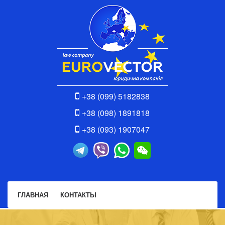
+38 (099) 5182838
+38 (098) 1891818
+38 (093) 1907047
ГЛАВНАЯ
КОНТАКТЫ