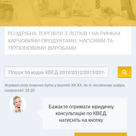
РОЗДРІБНА ТОРГІВЛЯ З ЛОТКІВ І НА РИНКАХ
ХАРЧОВИМИ ПРОДУКТАМИ, НАПОЯМИ ТА
ТЮТЮНОВИМИ ВИРОБАМИ
Формат кодy повинен бути у вигляді XX.XX, де X–десяткова цифра,
наприклад: 35.30
Бажаєте отримати юридичну
консультацію по КВЕД,
натисніть на кнопку