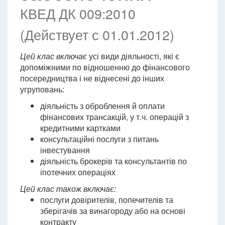
КВЕД ДК 009:2010
(Действует с 01.01.2012)
Цей клас включає
усі види діяльності, які є
допоміжними по відношенню до фінансового
посередництва і не віднесені до інших
угруповань:
діяльність з оброблення й оплати
фінансових трансакцій, у т.ч. операцій з
кредитними картками
консультаційні послуги з питань
інвестування
діяльність брокерів та консультантів по
іпотечних операціях
Цей клас також включає:
послуги довірителів, попечителів та
зберігачів за винагороду або на основі
контракту