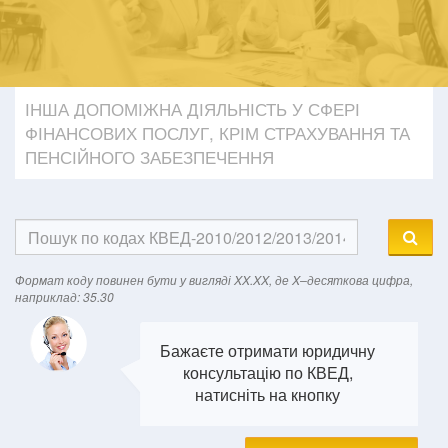
ІНША ДОПОМІЖНА ДІЯЛЬНІСТЬ У СФЕРІ
ФІНАНСОВИХ ПОСЛУГ, КРІМ СТРАХУВАННЯ ТА
ПЕНСІЙНОГО ЗАБЕЗПЕЧЕННЯ
Формат кодy повинен бути у вигляді XX.XX, де X–десяткова цифра,
наприклад: 35.30
Бажаєте отримати юридичну
консультацію по КВЕД,
натисніть на кнопку