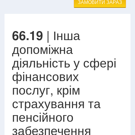
ЗАМОВИТИ ЗАРАЗ
| Інша
66.19
допоміжна
діяльність у сфері
фінансових
послуг, крім
страхування та
пенсійного
забезпечення