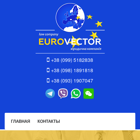
+38 (099) 5182838
+38 (098) 1891818
+38 (093) 1907047
ГЛАВНАЯ
КОНТАКТЫ