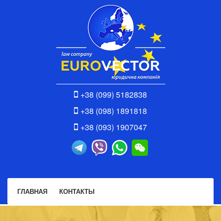
+38 (099) 5182838
+38 (098) 1891818
+38 (093) 1907047
ГЛАВНАЯ
КОНТАКТЫ