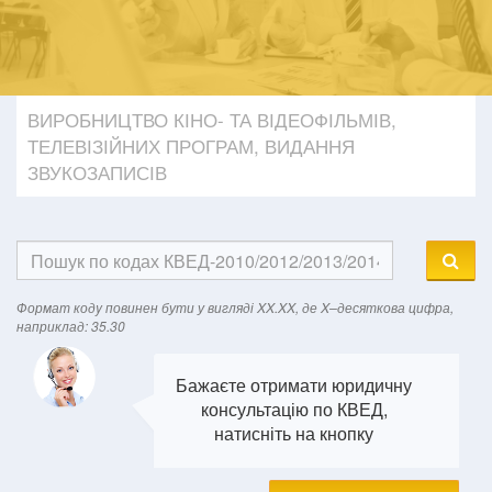
ВИРОБНИЦТВО КІНО- ТА ВІДЕОФІЛЬМІВ,
ТЕЛЕВІЗІЙНИХ ПРОГРАМ, ВИДАННЯ
ЗВУКОЗАПИСІВ
Формат кодy повинен бути у вигляді XX.XX, де X–десяткова цифра,
наприклад: 35.30
Бажаєте отримати юридичну
консультацію по КВЕД,
натисніть на кнопку