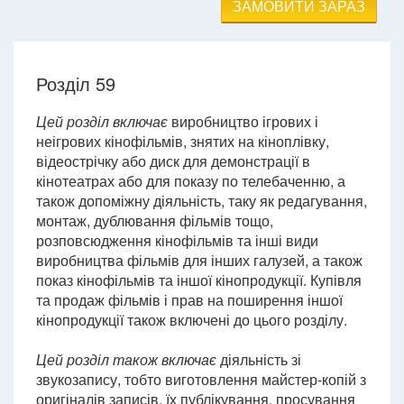
ЗАМОВИТИ ЗАРАЗ
Розділ 59
Цей розділ включає
виробництво ігрових і
неігрових кінофільмів, знятих на кіноплівку,
відеострічку або диск для демонстрації в
кінотеатрах або для показу по телебаченню, а
також допоміжну діяльність, таку як редагування,
монтаж, дублювання фільмів тощо,
розповсюдження кінофільмів та інші види
виробництва фільмів для інших галузей, а також
показ кінофільмів та іншої кінопродукції. Купівля
та продаж фільмів і прав на поширення іншої
кінопродукції також включені до цього розділу.
Цей розділ також включає
діяльність зі
звукозапису, тобто виготовлення майстер-копій з
оригіналів записів, їх публікування, просування