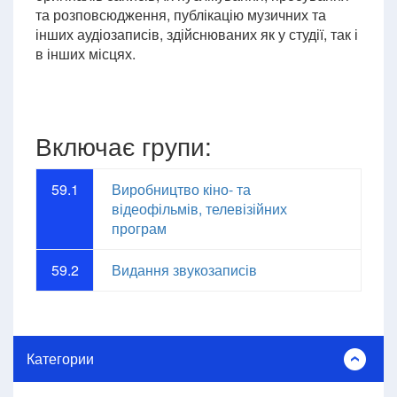
та розповсюдження, публікацію музичних та
інших аудіозаписів, здійснюваних як у студії, так і
в інших місцях.
Включає групи:
59.1
Виробництво кіно- та
відеофільмів, телевізійних
програм
59.2
Видання звукозаписів
Категории