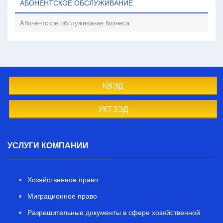
АБОНЕНТСКОЕ ОБСЛУЖИВАНИЕ
Абонентское обслуживание бизнеса
КВЭД
УКТЗЭД
УСЛУГИ КОМПАНИИ
Хозяйственное право
Миграционное право
Разрешительные документы в сфере хозяйственной