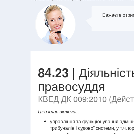
Бажаєте отрим
| Діяльніст
84.23
правосуддя
КВЕД ДК 009:2010 (Действ
Цей клас включає:
управління та функціонування адмініс
трибуналів і судової системи, у т.ч. 