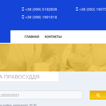
+38 (099) 5182838
+38 (093) 1907
+38 (098) 1891818
ГЛАВНАЯ
КОНТАКТЫ
 ТА ПРАВОСУДДЯ
а цифра, наприклад: 35.30