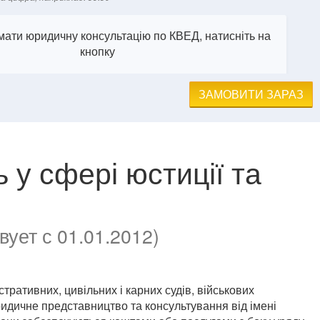
ати юридичну консультацію по КВЕД, натисніть на
кнопку
ЗАМОВИТИ ЗАРАЗ
ь у сфері юстиції та
ует с 01.01.2012)
тративних, цивільних і карних судів, військових
юридичне представництво та консультування від імені