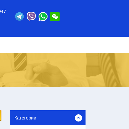
047
Категории