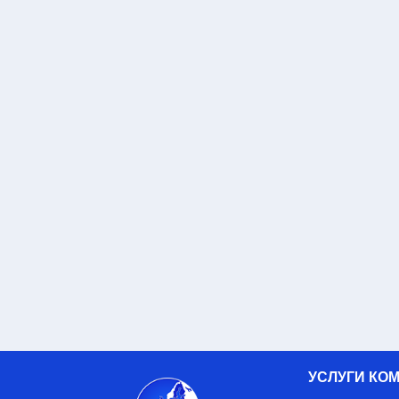
УСЛУГИ КО