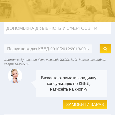
ДОПОМІЖНА ДІЯЛЬНІСТЬ У СФЕРІ ОСВІТИ
Формат кодy повинен бути у вигляді XX.XX, де X–десяткова цифра,
наприклад: 35.30
Бажаєте отримати юридичну
консультацію по КВЕД,
натисніть на кнопку
ЗАМОВИТИ ЗАРАЗ