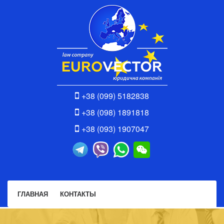
+38 (099) 5182838
+38 (098) 1891818
+38 (093) 1907047
ГЛАВНАЯ
КОНТАКТЫ