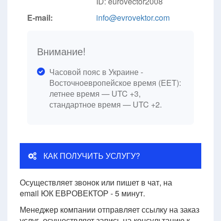
ID: eurovector2008
E-mail:
info@evrovektor.com
Внимание!
Часовой пояс в Украине -
Восточноевропейское время (EET):
летнее время — UTC +3,
стандартное время — UTC +2.
КАК ПОЛУЧИТЬ УСЛУГУ?
Осуществляет звонок или пишет в чат, на
email ЮК ЕВРОВЕКТОР - 5 минут.
Менеджер компании отправляет ссылку на заказ
услуг, осуществляет запись на консультацию к