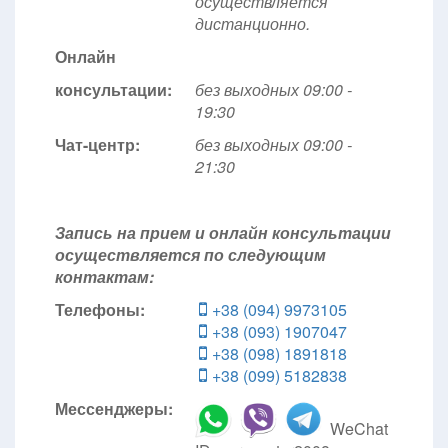
осуществляется
дистанционно.
Онлайн
консультации:
без выходных 09:00 -
19:30
Чат-центр:
без выходных
09:00 -
21:30
Запись на прием и онлайн консультации
осуществляется по следующим
контактам:
Телефоны:
+38 (094) 9973105
+38 (093) 1907047
+38 (098) 1891818
+38 (099) 5182838
Мессенджеры:
WeChat