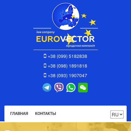
+38 (099) 5182838
+38 (098) 1891818
+38 (093) 1907047
ГЛАВНАЯ
КОНТАКТЫ