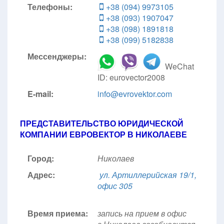
Телефоны:
+38 (094) 9973105
+38 (093) 1907047
+38 (098) 1891818
+38 (099) 5182838
Мессенджеры:
WeChat
ID: eurovector2008
E-mail:
info@evrovektor.com
ПРЕДСТАВИТЕЛЬСТВО ЮРИДИЧЕСКОЙ
КОМПАНИИ ЕВРОВЕКТОР В НИКОЛАЕВЕ
Город:
Николаев
Адрес:
ул. Артиллерийская 19/1,
офис 305
Время приема:
запись на прием в офис