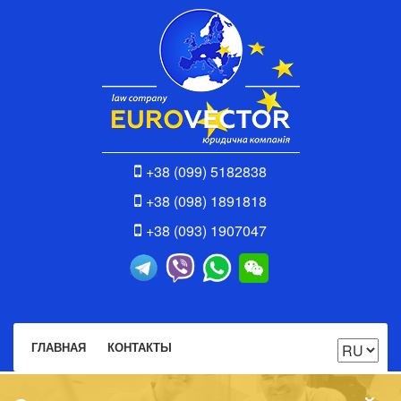
+38 (099) 5182838
+38 (098) 1891818
+38 (093) 1907047
ГЛАВНАЯ
КОНТАКТЫ