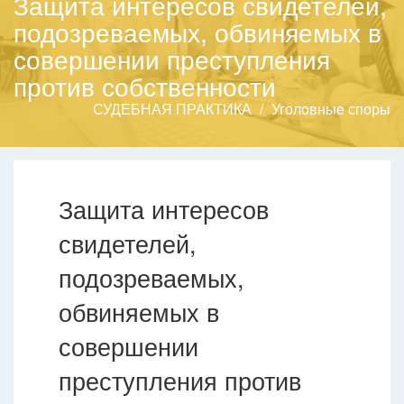
Защита интересов свидетелей,
подозреваемых, обвиняемых в
совершении преступления
против собственности
СУДЕБНАЯ ПРАКТИКА
Уголовные споры
Защита интересов
свидетелей,
подозреваемых,
обвиняемых в
совершении
преступления против