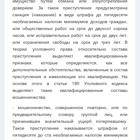
имущество путем обмана или злоупотребления
доверием. За такое преступление предусмотрена
санкция (наказание) в виде штрафа до пятидесяти
необлагаемых налогом минимумов доходов граждан,
или общественных работ на срок до двухсот сорока
часов, или исправительных работ на срок до двух лет,
или ограничения свободы на срок до трех лет. В
теории уголовного права относительно состава
преступления выделяют квалифицированные
признаки, которые определяются, как все
дополнительные обстоятельства, включенные в состав
преступления и изменяющие его квалификацию. На
основе этого в статье 190 Уголовного кодекса
выделяют такие квалифицированные составы
мошенничества:
- мошенничество, совершенное повторно, или по
предварительному сговору группой лиц, или
причинившее значительный ущерб потерпевшому.
Такое преступление наказывается штрафом от
пятидесяти до ста необлагаемых налогом минимумов