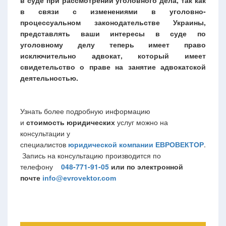
в суде при рассмотрении уголовного дела, так как
в связи с изменениями в уголовно-
процессуальном законодательстве Украины,
представлять ваши интересы в суде по
уголовному делу теперь имеет право
исключительно адвокат, который имеет
свидетельство о праве на занятие адвокатской
деятельностью.
Узнать более подробную информацию
и
стоимость юридических
услуг
можно на
консультации у
специалистов
юридической
компании
ЕВРОВЕКТОР
.
Запись на консультацию производится по
телефону
048-771-91-05
или по электронной
почте
info@evrovektor.com