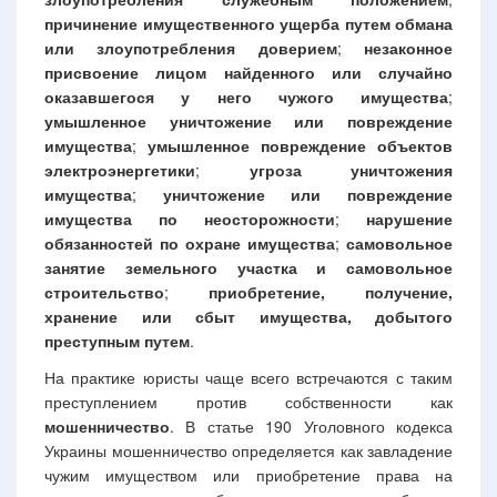
причинение имущественного ущерба путем обмана
или злоупотребления доверием
;
незаконное
присвоение лицом найденного или случайно
оказавшегося у него чужого имущества
;
умышленное уничтожение или повреждение
имущества
;
умышленное повреждение объектов
электроэнергетики
;
угроза уничтожения
имущества
;
уничтожение или повреждение
имущества по неосторожности
;
нарушение
обязанностей по охране имущества
;
самовольное
занятие земельного участка и самовольное
строительство
;
приобретение, получение,
хранение или сбыт имущества, добытого
преступным путем
.
На практике юристы чаще всего встречаются с таким
преступлением против собственности как
мошенничество
. В статье 190 Уголовного кодекса
Украины мошенничество определяется как завладение
чужим имуществом или приобретение права на