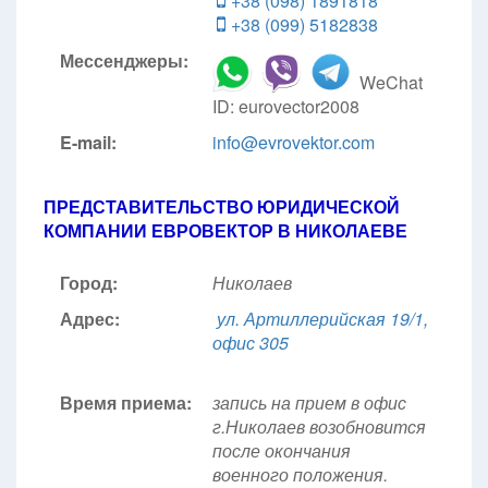
+38 (098) 1891818
+38 (099) 5182838
Мессенджеры:
WeChat
ID: eurovector2008
E-mail:
info@evrovektor.com
ПРЕДСТАВИТЕЛЬСТВО ЮРИДИЧЕСКОЙ
КОМПАНИИ ЕВРОВЕКТОР В НИКОЛАЕВЕ
Город:
Николаев
Адрес:
ул. Артиллерийская 19/1,
офис 305
Время приема:
запись на прием в офис
г.Николаев возобновится
после окончания
военного положения.