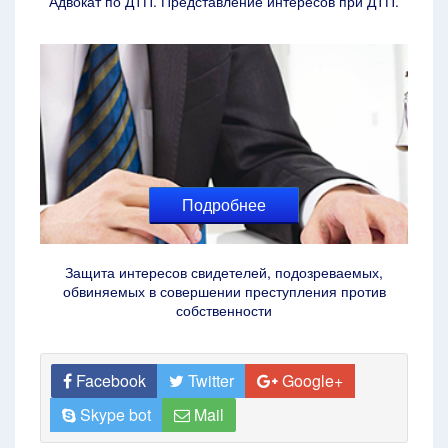
Адвокат по ДТП. Представление интересов при ДТП.
Подробнее
Защита интересов свидетелей, подозреваемых,
обвиняемых в совершении преступления против
собственности
Facebook
Twitter
Google+
Skype bot
Mail