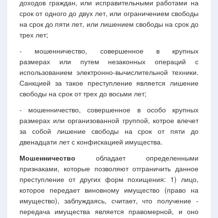
доходов граждан, или исправительными работами на
срок от одного до двух лет, или ограничением свободы
на срок до пяти лет, или лишением свободы на срок до
трех лет;
- мошенничество, совершенное в крупных
размерах или путем незаконных операций с
использованием электронно-вычислительной техники.
Санкцией за такое преступление является лишение
свободы на срок от трех до восьми лет;
- мошенничество, совершенное в особо крупных
размерах или организованной группой, котрое влечет
за собой лишение свободы на срок от пяти до
двенадцати лет с конфискацией имущества.
Мошенничество
обладает определенными
признаками, которые позволяют отграничить данное
преступление от других форм похищения: 1) лицо,
которое передает виновному имущество (право на
имущество), заблуждаясь, считает, что получение -
передача имущества является правомерной, и оно