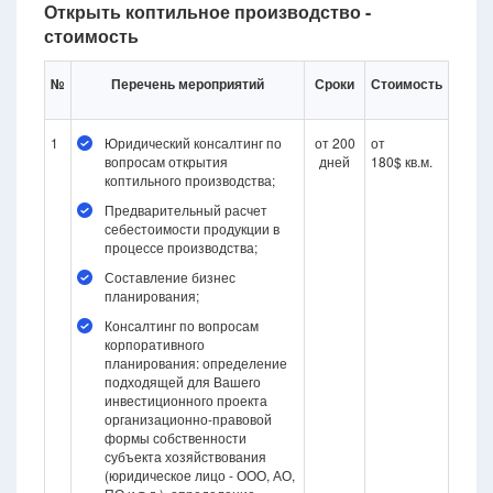
Открыть коптильное производство -
стоимость
№
Перечень мероприятий
Сроки
Стоимость
1
Юридический консалтинг по
от 200
от
вопросам открытия
дней
180$ кв.м.
коптильного производства;
Предварительный расчет
себестоимости продукции в
процессе производства;
Составление бизнес
планирования;
Консалтинг по вопросам
корпоративного
планирования: определение
подходящей для Вашего
инвестиционного проекта
организационно-правовой
формы собственности
субъекта хозяйствования
(юридическое лицо - ООО, АО,