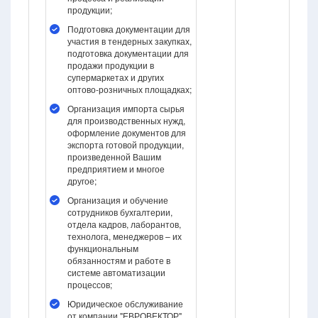
продукции;
Подготовка документации для
участия в тендерных закупках,
подготовка документации для
продажи продукции в
супермаркетах и других
оптово-розничных площадках;
Организация импорта сырья
для производственных нужд,
оформление документов для
экспорта готовой продукции,
произведенной Вашим
предприятием и многое
другое;
Организация и обучение
сотрудников бухгалтерии,
отдела кадров, лаборантов,
технолога, менеджеров – их
функциональным
обязанностям и работе в
системе автоматизации
процессов;
Юридическое обслуживание
от компании "ЕВРОВЕКТОР".