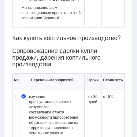
Мы организовываем
инвестиционные проекты по всей
территории Украины!
Как купить коптильное производство?
Сопровождение сделки купли-
продажи, дарения коптильного
производства
№
Перечень мероприятий
Сроки
Стоимость
1
изучение
от 30
от 5%
правоустанавливающих
дней
документов,
составление отчета
возможности приобретения
объекта инвестирования на
территории заявленного
земельного участка