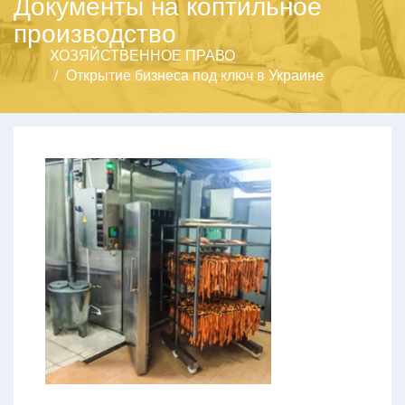
Документы на коптильное
производство
ХОЗЯЙСТВЕННОЕ ПРАВО
Открытие бизнеса под ключ в Украине