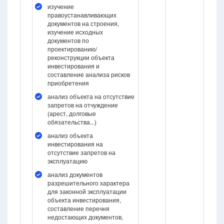
изучение
правоустанавливающих
документов на строения,
изучение исходных
документов по
проектированию/
реконструкции объекта
инвестирования и
составление анализа рисков
приобретения
анализ объекта на отсутствие
запретов на отчуждение
(арест, долговые
обязательства...)
анализ объекта
инвестирования на
отсутствие запретов на
эксплуатацию
анализ документов
разрешительного характера
для законной эксплуатации
объекта инвестирования,
составление перечня
недостающих документов,