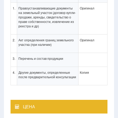
1.
Правоустанавливающие документы
Оригинал
на земельный участок (договор купли-
продажи, аренды, свидетельство о
праве собственности, извлечение из
реестра и др)
2.
Акт определения границ земельного
Оригинал
участка (при наличии)
3.
Перечень и состав продукции
4.
Другие документы, определенные
Копия
после предварительной консультации
ЦЕНА