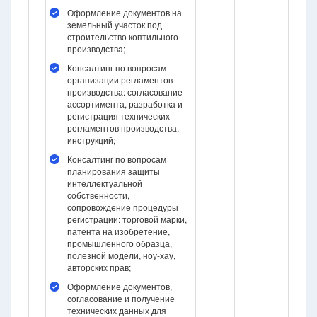
Оформление документов на
земельный участок под
строительство коптильного
производства;
Консалтинг по вопросам
организации регламентов
производства: согласование
ассортимента, разработка и
регистрация технических
регламентов производства,
инструкций;
Консалтинг по вопросам
планирования защиты
интеллектуальной
собственности,
сопровождение процедуры
регистрации: торговой марки,
патента на изобретение,
промышленного образца,
полезной модели, ноу-хау,
авторских прав;
Оформление документов,
согласование и получение
технических данных для