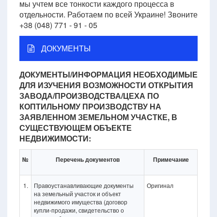
мы учтем все тонкости каждого процесса в
отдельности. Работаем по всей Украине! Звоните
+38 (048) 771 - 91 - 05
ДОКУМЕНТЫ
ДОКУМЕНТЫ/ИНФОРМАЦИЯ НЕОБХОДИМЫЕ
ДЛЯ ИЗУЧЕНИЯ ВОЗМОЖНОСТИ ОТКРЫТИЯ
ЗАВОДА/ПРОИЗВОДСТВА/ЦЕХА ПО
КОПТИЛЬНОМУ ПРОИЗВОДСТВУ НА
ЗАЯВЛЕННОМ ЗЕМЕЛЬНОМ УЧАСТКЕ, В
СУЩЕСТВУЮЩЕМ ОБЪЕКТЕ
НЕДВИЖИМОСТИ:
№
Перечень документов
Примечание
1.
Правоустанавливающие документы
Оригинал
на земельный участок и объект
недвижимого имущества (договор
купли-продажи, свидетельство о