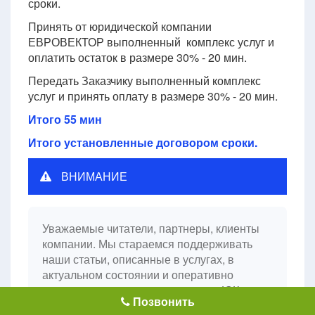
сроки.
Принять от юридической компании
ЕВРОВЕКТОР выполненный комплекс услуг и
оплатить остаток в размере 30% - 20 мин.
Передать Заказчику выполненный комплекс
услуг и принять оплату в размере 30% - 20 мин.
Итого 55 мин
Итого установленные договором сроки.
ВНИМАНИЕ
Уважаемые читатели, партнеры, клиенты
компании. Мы стараемся поддерживать
наши статьи, описанные в услугах, в
актуальном состоянии и оперативно
вносить изменения в них, однако, ЮК
Позвонить
ЕВРОВЕКТОР не гарантирует, что услуги,