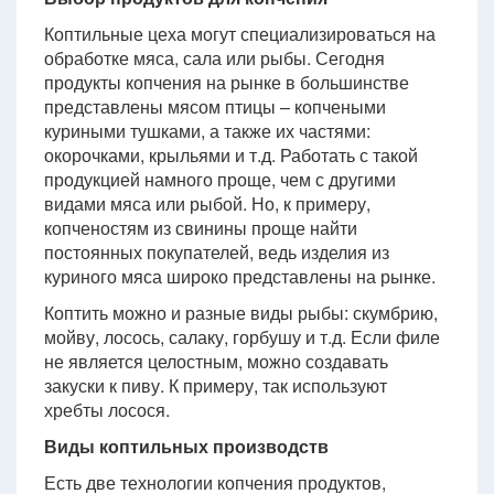
Коптильные цеха могут специализироваться на
обработке мяса, сала или рыбы. Сегодня
продукты копчения на рынке в большинстве
представлены мясом птицы – копчеными
куриными тушками, а также их частями:
окорочками, крыльями и т.д. Работать с такой
продукцией намного проще, чем с другими
видами мяса или рыбой. Но, к примеру,
копченостям из свинины проще найти
постоянных покупателей, ведь изделия из
куриного мяса широко представлены на рынке.
Коптить можно и разные виды рыбы: скумбрию,
мойву, лосось, салаку, горбушу и т.д. Если филе
не является целостным, можно создавать
закуски к пиву. К примеру, так используют
хребты лосося.
Виды коптильных производств
Есть две технологии копчения продуктов,