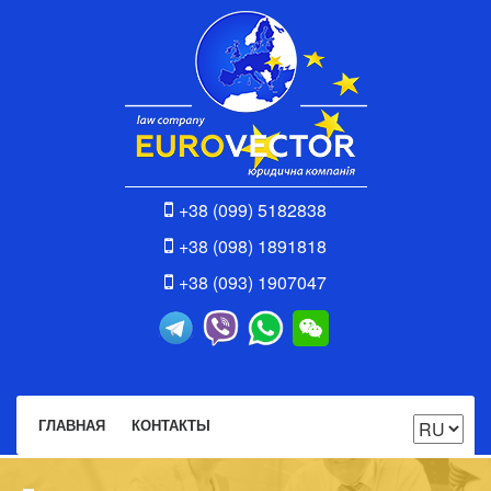
+38 (099) 5182838
+38 (098) 1891818
+38 (093) 1907047
ГЛАВНАЯ
КОНТАКТЫ