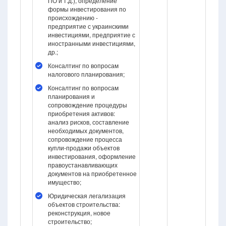
ПО и т.д.), определение
формы инвестирования по
происхождению -
предприятие с украинскими
инвестициями, предприятие с
иностранными инвестициями,
др.;
Консалтинг по вопросам
налогового планирования;
Консалтинг по вопросам
планирования и
сопровождение процедуры
приобретения активов:
анализ рисков, составление
необходимых документов,
сопровождение процесса
купли-продажи объектов
инвестирования, оформление
правоустанавливающих
документов на приобретенное
имущество;
Юридическая легализация
объектов строительства:
реконструкция, новое
строительство;