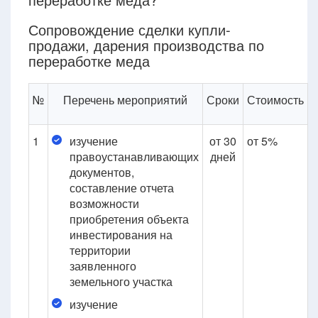
Сопровождение сделки купли-
продажи, дарения производства по
переработке меда
№
Перечень мероприятий
Сроки
Стоимость
1
изучение
от 30
от 5%
правоустанавливающих
дней
документов,
составление отчета
возможности
приобретения объекта
инвестирования на
территории
заявленного
земельного участка
изучение