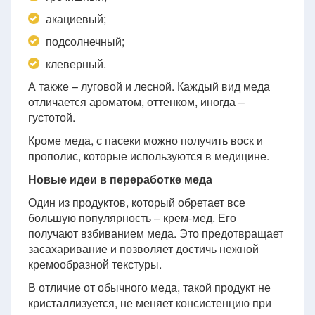
акациевый;
подсолнечный;
клеверный.
А также – луговой и лесной. Каждый вид меда
отличается ароматом, оттенком, иногда –
густотой.
Кроме меда, с пасеки можно получить воск и
прополис, которые используются в медицине.
Новые идеи в переработке меда
Один из продуктов, который обретает все
большую популярность – крем-мед. Его
получают взбиванием меда. Это предотвращает
засахаривание и позволяет достичь нежной
кремообразной текстуры.
В отличие от обычного меда, такой продукт не
кристаллизуется, не меняет консистенцию при