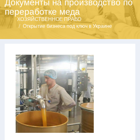
Документы на производство по
переработке меда
ХОЗЯЙСТВЕННОЕ ПРАВО
Открытие бизнеса под ключ в Украине