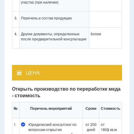
участка (при наличии)
3.
Перечень и состав продукции
4.
Другие документы, определенные
Копия
после предварительной консультации
ЦЕНА
Открыть производство по переработке меда
- стоимость
№
Перечень мероприятий
Сроки
Стоимость
1
Юридический консалтинг по
от 200
от
вопросам открытия
дней
180$ кв.м.