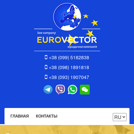
+38 (099) 5182838
+38 (098) 1891818
+38 (093) 1907047
ГЛАВНАЯ
КОНТАКТЫ