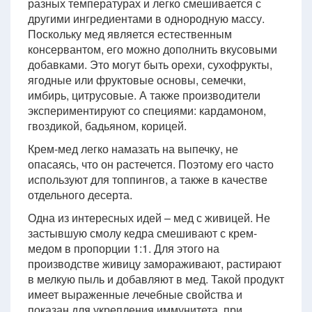
разных температурах и легко смешивается с
другими ингредиентами в однородную массу.
Поскольку мед является естественным
консервантом, его можно дополнить вкусовыми
добавками. Это могут быть орехи, сухофрукты,
ягодные или фруктовые основы, семечки,
имбирь, цитрусовые. А также производители
экспериментируют со специями: кардамоном,
гвоздикой, бадьяном, корицей.
Крем-мед легко намазать на выпечку, не
опасаясь, что он растечется. Поэтому его часто
используют для топпингов, а также в качестве
отдельного десерта.
Одна из интересных идей – мед с живицей. Не
застывшую смолу кедра смешивают с крем-
медом в пропорции 1:1. Для этого на
производстве живицу замораживают, растирают
в мелкую пыль и добавляют в мед. Такой продукт
имеет выраженные лечебные свойства и
показан для укрепления иммунитета, при