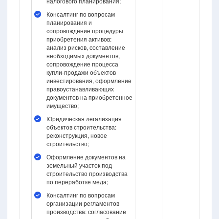
налогового планирования;
Консалтинг по вопросам
планирования и
сопровождение процедуры
приобретения активов:
анализ рисков, составление
необходимых документов,
сопровождение процесса
купли-продажи объектов
инвестирования, оформление
правоустанавливающих
документов на приобретенное
имущество;
Юридическая легализация
объектов строительства:
реконструкция, новое
строительство;
Оформление документов на
земельный участок под
строительство производства
по переработке меда;
Консалтинг по вопросам
организации регламентов
производства: согласование