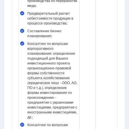
производства по переработке
меда;
Предварительный расчет
себестоимости продукции в
процессе производства;
Составление бизнес
планирования;
Консалтинг по вопросам
корпоративного
планирования: определение
подходящей для Вашего
инвестиционного проекта
организационно-правовой
формы собственности
субъекта хозяйствования
(юридическое лицо - ООО, АО,
ПО и т.д.), определение
формы инвестирования по
происхождению -
предприятие с украинскими
инвестициями, предприятие с
иностранными инвестициями,
др.;
Консалтинг по вопросам