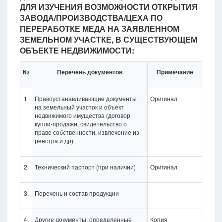
ДЛЯ ИЗУЧЕНИЯ ВОЗМОЖНОСТИ ОТКРЫТИЯ
ЗАВОДА/ПРОИЗВОДСТВА/ЦЕХА ПО
ПЕРЕРАБОТКЕ МЕДА НА ЗАЯВЛЕННОМ
ЗЕМЕЛЬНОМ УЧАСТКЕ, В СУЩЕСТВУЮЩЕМ
ОБЪЕКТЕ НЕДВИЖИМОСТИ:
№
Перечень документов
Примечание
1.
Правоустанавливающие документы
Оригинал
на земельный участок и объект
недвижимого имущества (договор
купли-продажи, свидетельство о
праве собственности, извлечение из
реестра и др)
2.
Технический паспорт (при наличии)
Оригинал
3.
Перечень и состав продукции
4.
Другие документы, определенные
Копия