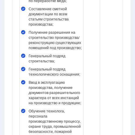
по переработке меда;
Составление сметной
документации по всем
статьям строительства
производства;
Получение разрешения на
строительство производства/
реконструкцию существующих
помещений под производство;
Генеральный подряд
строительства;
Генеральный подряд
технологического оснащения;
Ввод в эксплуатацию
производства, получение
документов разрешительного
характера от всех инстанций
на производство и продукцию;
Обучение технолога,
персонала
производственному процессу,
охране труда, промышленной
безопасности, пожарной