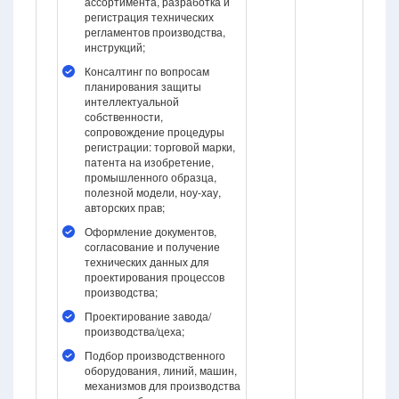
ассортимента, разработка и
регистрация технических
регламентов производства,
инструкций;
Консалтинг по вопросам
планирования защиты
интеллектуальной
собственности,
сопровождение процедуры
регистрации: торговой марки,
патента на изобретение,
промышленного образца,
полезной модели, ноу-хау,
авторских прав;
Оформление документов,
согласование и получение
технических данных для
проектирования процессов
производства;
Проектирование завода/
производства/цеха;
Подбор производственного
оборудования, линий, машин,
механизмов для производства