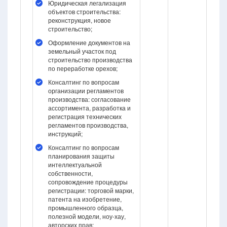
Юридическая легализация
объектов строительства:
реконструкция, новое
строительство;
Оформление документов на
земельный участок под
строительство производства
по переработке орехов;
Консалтинг по вопросам
организации регламентов
производства: согласование
ассортимента, разработка и
регистрация технических
регламентов производства,
инструкций;
Консалтинг по вопросам
планирования защиты
интеллектуальной
собственности,
сопровождение процедуры
регистрации: торговой марки,
патента на изобретение,
промышленного образца,
полезной модели, ноу-хау,
авторских прав;