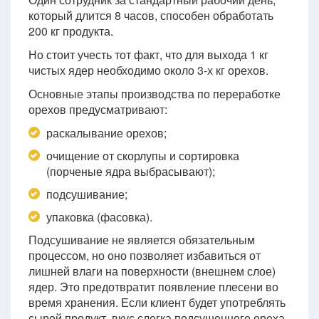
который длится 8 часов, способен обработать
200 кг продукта.
Но стоит учесть тот факт, что для выхода 1 кг
чистых ядер необходимо около 3-х кг орехов.
Основные этапы производства по переработке
орехов предусматривают:
раскалывание орехов;
очищение от скорлупы и сортировка
(порченые ядра выбрасывают);
подсушивание;
упаковка (фасовка).
Подсушивание не является обязательным
процессом, но оно позволяет избавиться от
лишней влаги на поверхности (внешнем слое)
ядер. Это предотвратит появление плесени во
время хранения. Если клиент будет употреблять
сырой продукт, вкус слегка подсушенного ореха