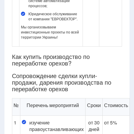
системе автоматизации
процессов;
Юридическое обслуживание
от компании "ЕВРОВЕКТОР".
Мы организовываем
инвестиционные проекты по всей
территории Украины!
Как купить производство по
переработке орехов?
Сопровождение сделки купли-
продажи, дарения производства по
переработке орехов
№
Перечень мероприятий
Сроки
Стоимость
1
изучение
от 30
от 5%
правоустанавливающих
дней