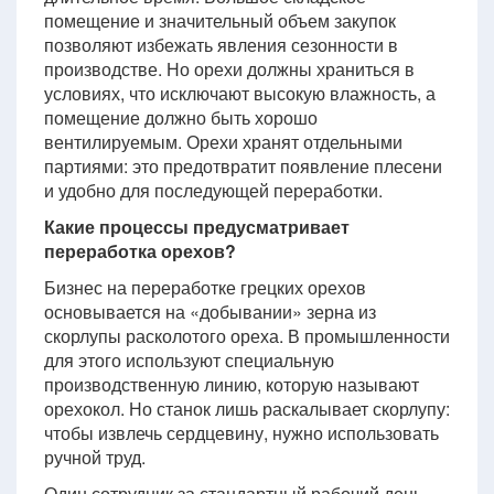
помещение и значительный объем закупок
позволяют избежать явления сезонности в
производстве. Но орехи должны храниться в
условиях, что исключают высокую влажность, а
помещение должно быть хорошо
вентилируемым. Орехи хранят отдельными
партиями: это предотвратит появление плесени
и удобно для последующей переработки.
Какие процессы предусматривает
переработка орехов?
Бизнес на переработке грецких орехов
основывается на «добывании» зерна из
скорлупы расколотого ореха. В промышленности
для этого используют специальную
производственную линию, которую называют
орехокол. Но станок лишь раскалывает скорлупу:
чтобы извлечь сердцевину, нужно использовать
ручной труд.
Один сотрудник за стандартный рабочий день,