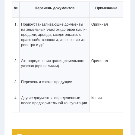
№
Перечень документов
Примечание
1.
Правоустанавливающие документы
Оригинал
на земельный участок (договор купли-
продажи, аренды, свидетельство о
праве собственности, извлечение из
реестра и др)
2.
Акт определения границ земельного
Оригинал
участка (при наличии)
3.
Перечень и состав продукции
4.
Другие документы, определенные
Копия
после предварительной консультации