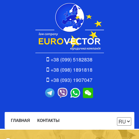
+38 (099) 5182838
+38 (098) 1891818
+38 (093) 1907047
ГЛАВНАЯ
КОНТАКТЫ