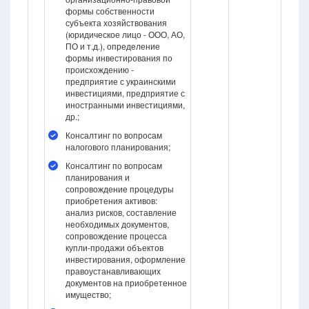
формы собственности
субъекта хозяйствования
(юридическое лицо - ООО, АО,
ПО и т.д.), определение
формы инвестирования по
происхождению -
предприятие с украинскими
инвестициями, предприятие с
иностранными инвестициями,
др.;
Консалтинг по вопросам
налогового планирования;
Консалтинг по вопросам
планирования и
сопровождение процедуры
приобретения активов:
анализ рисков, составление
необходимых документов,
сопровождение процесса
купли-продажи объектов
инвестирования, оформление
правоустанавливающих
документов на приобретенное
имущество;