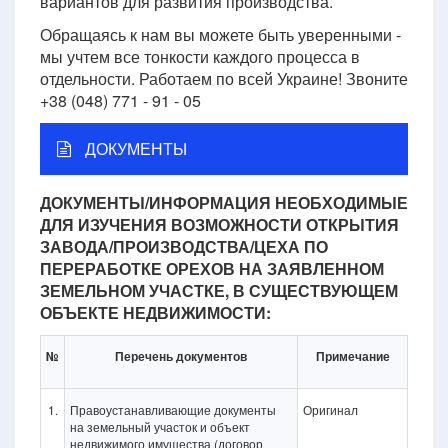
вариантов для развития производства.
Обращаясь к нам вы можете быть уверенными -
мы учтем все тонкости каждого процесса в
отдельности. Работаем по всей Украине! Звоните
+38 (048) 771 - 91 - 05
ДОКУМЕНТЫ
ДОКУМЕНТЫ/ИНФОРМАЦИЯ НЕОБХОДИМЫЕ
ДЛЯ ИЗУЧЕНИЯ ВОЗМОЖНОСТИ ОТКРЫТИЯ
ЗАВОДА/ПРОИЗВОДСТВА/ЦЕХА ПО
ПЕРЕРАБОТКЕ ОРЕХОВ НА ЗАЯВЛЕННОМ
ЗЕМЕЛЬНОМ УЧАСТКЕ, В СУЩЕСТВУЮЩЕМ
ОБЪЕКТЕ НЕДВИЖИМОСТИ:
№
Перечень документов
Примечание
1.
Правоустанавливающие документы
Оригинал
на земельный участок и объект
недвижимого имущества (договор