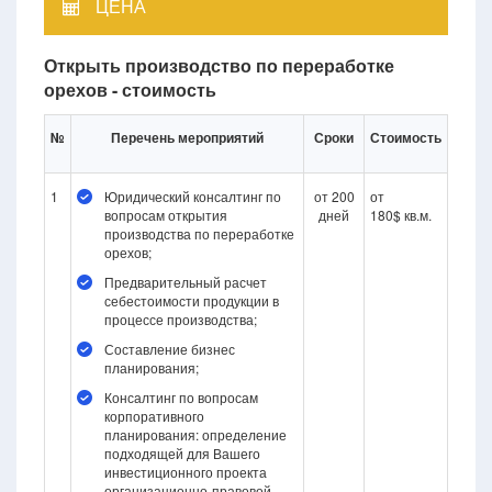
ЦЕНА
Открыть производство по переработке
орехов - стоимость
№
Перечень мероприятий
Сроки
Стоимость
1
Юридический консалтинг по
от 200
от
вопросам открытия
дней
180$ кв.м.
производства по переработке
орехов;
Предварительный расчет
себестоимости продукции в
процессе производства;
Составление бизнес
планирования;
Консалтинг по вопросам
корпоративного
планирования: определение
подходящей для Вашего
инвестиционного проекта
организационно-правовой