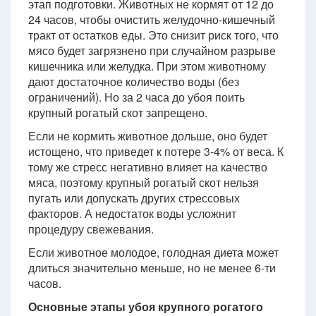
этап подготовки. Животных не кормят от 12 до
24 часов, чтобы очистить желудочно-кишечный
тракт от остатков еды. Это снизит риск того, что
мясо будет загрязнено при случайном разрыве
кишечника или желудка. При этом животному
дают достаточное количество воды (без
ограничений). Но за 2 часа до убоя поить
крупный рогатый скот запрещено.
Если не кормить животное дольше, оно будет
истощено, что приведет к потере 3-4% от веса. К
тому же стресс негативно влияет на качество
мяса, поэтому крупный рогатый скот нельзя
пугать или допускать других стрессовых
факторов. А недостаток воды усложнит
процедуру свежевания.
Если животное молодое, голодная диета может
длиться значительно меньше, но не менее 6-ти
часов.
Основные этапы убоя крупного рогатого