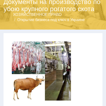
Документы на производство по
убою крупного рогатого скота
ХОЗЯЙСТВЕННОЕ ПРАВО
Открытие бизнеса под ключ в Украине