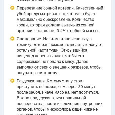
Перерезание сонной артерии. Качественный
убой предусматривает то, что туша будет
максимально обескровлена. Количество
крови, которая должна вытечь из сонной
артерии, составляет 3-4% от общей массы.
Свежевание. На этом этапе использую
технику, которая поможет отделить голову от
остальной части туши. Открывшийся
пищевод перевязывают, чтобы его
содержимое не попало к мясу. Далее
выполняют серию внешних разрезов, чтобы
аккуратно снять кожу.
Разделка туши. К этому этапу стоит
приступить не позже, чем через 30 минут
после забоя, иначе мясо начнет портиться.
Важно придерживаться правильной
последовательности извлечения внутренних
органов, чтобы микрофлора кишечника не
загрязнила мясо.