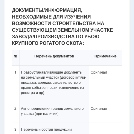
ДОКУМЕНТЫ/ИНФОРМАЦИЯ,
НЕОБХОДИМЫЕ ДЛЯ ИЗУЧЕНИЯ
ВОЗМОЖНОСТИ СТРОИТЕЛЬСТВА НА
СУЩЕСТВУЮЩЕМ ЗЕМЕЛЬНОМ УЧАСТКЕ
ЗАВОДА/ПРОИЗВОДСТВА ПО УБОЮ
КРУПНОГО РОГАТОГО СКОТА:
№
Перечень документов
Примечание
1.
Правоустанавливающие документы
Оригинал
на земельный участок (договор купли-
продажи, аренды, свидетельство о
праве собственности, извлечение из
реестра и др)
2.
Акт определения границ земельного
Оригинал
участка (при наличии)
3.
Перечень и состав продукции