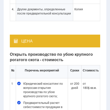
4.
Другие документы, определенные
Копия
после предварительной консультации
ЦЕНА
Открыть производство по убою крупного
рогатого скота - стоимость
№
Перечень мероприятий
Сроки
Стоимость
1
Юридический консалтинг по
от 200
от
вопросам открытия
дней
180$ кв.м.
производства по убою
крупного рогатого скота;
Предварительный расчет
себестоимости продукции в