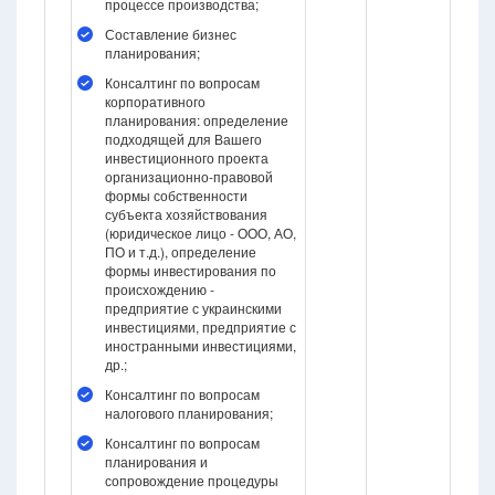
процессе производства;
Составление бизнес
планирования;
Консалтинг по вопросам
корпоративного
планирования: определение
подходящей для Вашего
инвестиционного проекта
организационно-правовой
формы собственности
субъекта хозяйствования
(юридическое лицо - ООО, АО,
ПО и т.д.), определение
формы инвестирования по
происхождению -
предприятие с украинскими
инвестициями, предприятие с
иностранными инвестициями,
др.;
Консалтинг по вопросам
налогового планирования;
Консалтинг по вопросам
планирования и
сопровождение процедуры