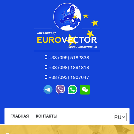
+38 (099) 5182838
+38 (098) 1891818
+38 (093) 1907047
ГЛАВНАЯ
КОНТАКТЫ