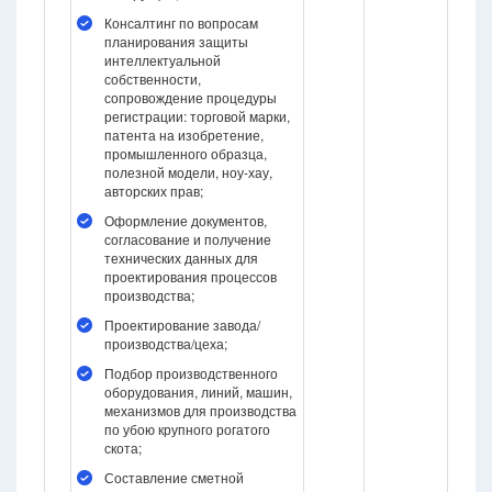
Консалтинг по вопросам
планирования защиты
интеллектуальной
собственности,
сопровождение процедуры
регистрации: торговой марки,
патента на изобретение,
промышленного образца,
полезной модели, ноу-хау,
авторских прав;
Оформление документов,
согласование и получение
технических данных для
проектирования процессов
производства;
Проектирование завода/
производства/цеха;
Подбор производственного
оборудования, линий, машин,
механизмов для производства
по убою крупного рогатого
скота;
Составление сметной