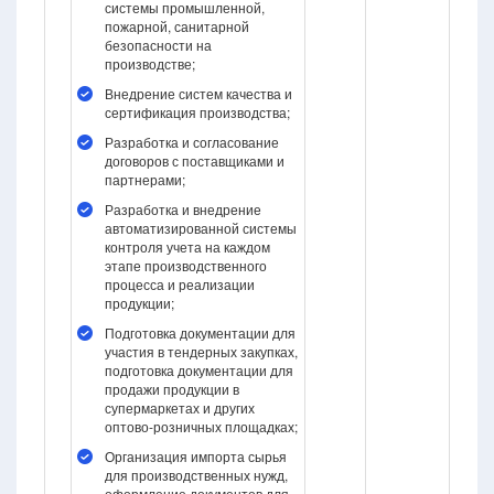
системы промышленной,
пожарной, санитарной
безопасности на
производстве;
Внедрение систем качества и
сертификация производства;
Разработка и согласование
договоров с поставщиками и
партнерами;
Разработка и внедрение
автоматизированной системы
контроля учета на каждом
этапе производственного
процесса и реализации
продукции;
Подготовка документации для
участия в тендерных закупках,
подготовка документации для
продажи продукции в
супермаркетах и других
оптово-розничных площадках;
Организация импорта сырья
для производственных нужд,
оформление документов для