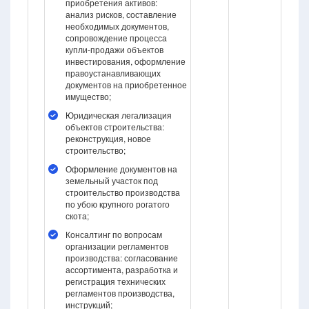
приобретения активов:
анализ рисков, составление
необходимых документов,
сопровождение процесса
купли-продажи объектов
инвестирования, оформление
правоустанавливающих
документов на приобретенное
имущество;
Юридическая легализация
объектов строительства:
реконструкция, новое
строительство;
Оформление документов на
земельный участок под
строительство производства
по убою крупного рогатого
скота;
Консалтинг по вопросам
организации регламентов
производства: согласование
ассортимента, разработка и
регистрация технических
регламентов производства,
инструкций;