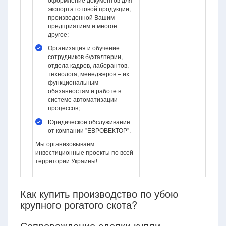
экспорта готовой продукции,
произведенной Вашим
предприятием и многое
другое;
Организация и обучение
сотрудников бухгалтерии,
отдела кадров, лаборантов,
технолога, менеджеров – их
функциональным
обязанностям и работе в
системе автоматизации
процессов;
Юридическое обслуживание
от компании "ЕВРОВЕКТОР".
Мы организовываем
инвестиционные проекты по всей
территории Украины!
Как купить производство по убою
крупного рогатого скота?
Сопровождение сделки купли-