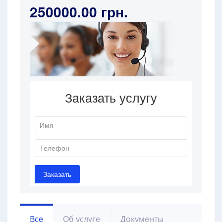
250000.00 грн.
Все
Об услуге
Документы