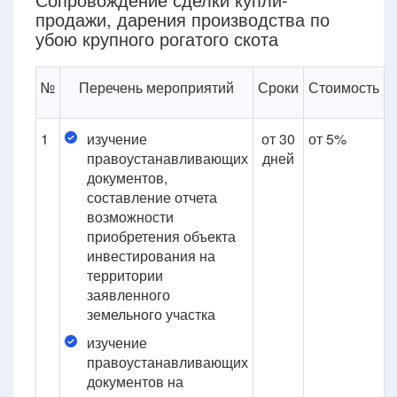
продажи, дарения производства по
убою крупного рогатого скота
№
Перечень мероприятий
Сроки
Стоимость
1
изучение
от 30
от 5%
правоустанавливающих
дней
документов,
составление отчета
возможности
приобретения объекта
инвестирования на
территории
заявленного
земельного участка
изучение
правоустанавливающих
документов на