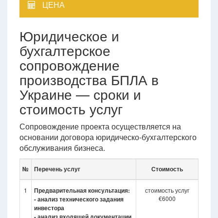
ЦЕНА
Юридическое и
бухгалтерское
сопровождение
производства БПЛА в
Украине — сроки и
стоимость услуг
Сопровождение проекта осуществляется на
основании договора юридическо-бухгалтерского
обслуживания бизнеса.
№
Перечень услуг
Стоимость
1
Предварительная консультация:
стоимость услуг
€6000
- анализ технического задания
инвестора
- анализ входящей документации