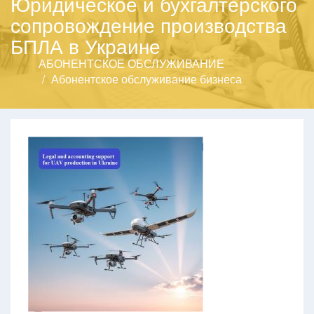
Юридическое и бухгалтерского
сопровождение производства
БПЛА в Украине
АБОНЕНТСКОЕ ОБСЛУЖИВАНИЕ
Абонентское обслуживание бизнеса