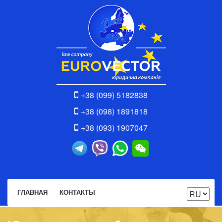
+38 (099) 5182838
+38 (098) 1891818
+38 (093) 1907047
ГЛАВНАЯ
КОНТАКТЫ