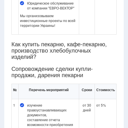
Юридическое обслуживание
от компании "ЕВРО-ВЕКТОР"
Мы организовываем
инвестиционные проекты по всей
территории Украины!
Как купить пекарню, кафе-пекарню,
производство хлебобулочных
изделий?
Сопровождение сделки купли-
продажи, дарения пекарни
№
Перечень мероприятий
Сроки
Стоимость
1
изучение
от 30
от 5%
правоустанавливающих
дней
документов,
составление отчета
возможности приобретения