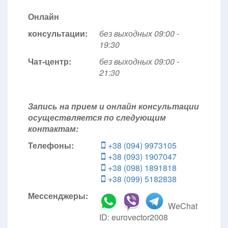
Онлайн
консультации:
без выходных 09:00 -
19:30
Чат-центр:
без выходных
09:00 -
21:30
Запись на прием и онлайн консультации
осуществляется по следующим
контактам:
Телефоны:
+38 (094) 9973105
+38 (093) 1907047
+38 (098) 1891818
+38 (099) 5182838
Мессенджеры:
WeChat
ID: eurovector2008