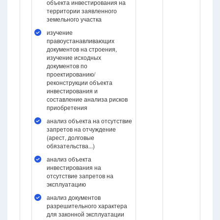
объекта инвестирования на
территории заявленного
земельного участка
изучение
правоустанавливающих
документов на строения,
изучение исходных
документов по
проектированию/
реконструкции объекта
инвестирования и
составление анализа рисков
приобретения
анализ объекта на отсутствие
запретов на отчуждение
(арест, долговые
обязательства...)
анализ объекта
инвестирования на
отсутствие запретов на
эксплуатацию
анализ документов
разрешительного характера
для законной эксплуатации