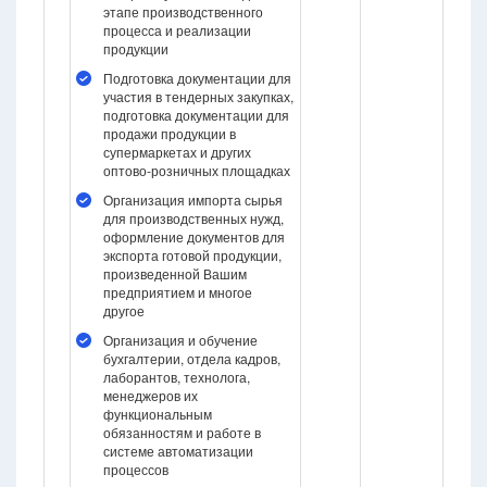
этапе производственного
процесса и реализации
продукции
Подготовка документации для
участия в тендерных закупках,
подготовка документации для
продажи продукции в
супермаркетах и других
оптово-розничных площадках
Организация импорта сырья
для производственных нужд,
оформление документов для
экспорта готовой продукции,
произведенной Вашим
предприятием и многое
другое
Организация и обучение
бухгалтерии, отдела кадров,
лаборантов, технолога,
менеджеров их
функциональным
обязанностям и работе в
системе автоматизации
процессов