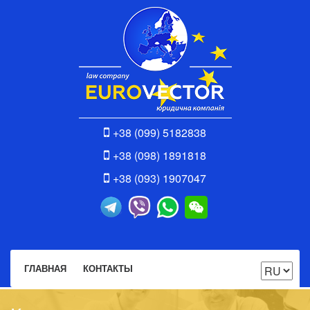
+38 (099) 5182838
+38 (098) 1891818
+38 (093) 1907047
ГЛАВНАЯ
КОНТАКТЫ