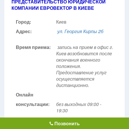
ПРЕДСТАВИТЕЛЬСТВО ЮРИДИЧЕСКОЙ
КОМПАНИИ ЕВРОВЕКТОР В КИЕВЕ
Город:
Киев
Адрес:
ул. Георгия Кирпы 2б
Время приема:
запись на прием в офис г.
Киев возобновится после
окончания военного
положения.
Предоставление услуг
осуществляется
дистанционно.
Онлайн
консультации:
без выходных 09:00 -
19:30
Чат-центр:
без выходных
09:00 -
Позвонить
21:30