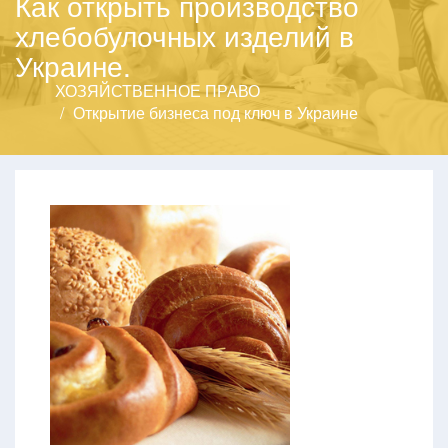
Как открыть производство
хлебобулочных изделий в
Украине.
ХОЗЯЙСТВЕННОЕ ПРАВО
Открытие бизнеса под ключ в Украине