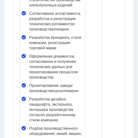
хлебобулочных изделий
Согласование ассортимента,
разработка и регистрация
технических регламентов
производства/пекарни
Разработка брендинга, стиля
компании, регистрация
торговой марки
Оформление документов,
согласование и получение
технических данных для
проектирования процессов
производства
Проектирование завода/
производства/цеха/пекарни
Разработка дизайна:
ландшафта, экстерьера,
интерьера производства
согласно разработанному
стилю компании
Подбор производственного
оборудования, линий, машин,