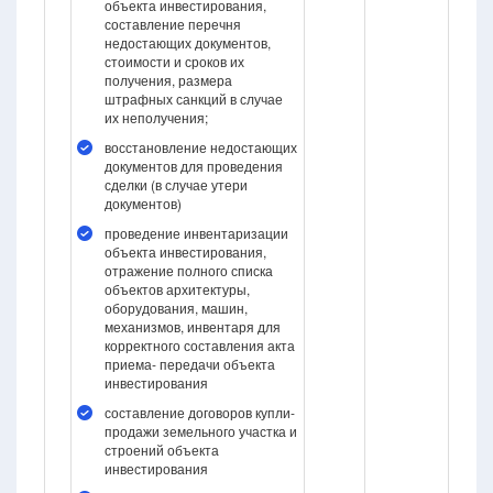
объекта инвестирования,
составление перечня
недостающих документов,
стоимости и сроков их
получения, размера
штрафных санкций в случае
их неполучения;
восстановление недостающих
документов для проведения
сделки (в случае утери
документов)
проведение инвентаризации
объекта инвестирования,
отражение полного списка
объектов архитектуры,
оборудования, машин,
механизмов, инвентаря для
корректного составления акта
приема- передачи объекта
инвестирования
составление договоров купли-
продажи земельного участка и
строений объекта
инвестирования