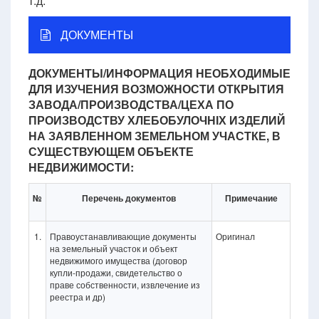
т.д.
ДОКУМЕНТЫ
ДОКУМЕНТЫ/ИНФОРМАЦИЯ НЕОБХОДИМЫЕ
ДЛЯ ИЗУЧЕНИЯ ВОЗМОЖНОСТИ ОТКРЫТИЯ
ЗАВОДА/ПРОИЗВОДСТВА/ЦЕХА ПО
ПРОИЗВОДСТВУ ХЛЕБОБУЛОЧНІХ ИЗДЕЛИЙ
НА ЗАЯВЛЕННОМ ЗЕМЕЛЬНОМ УЧАСТКЕ, В
СУЩЕСТВУЮЩЕМ ОБЪЕКТЕ
НЕДВИЖИМОСТИ:
№
Перечень документов
Примечание
1.
Правоустанавливающие документы
Оригинал
на земельный участок и объект
недвижимого имущества (договор
купли-продажи, свидетельство о
праве собственности, извлечение из
реестра и др)