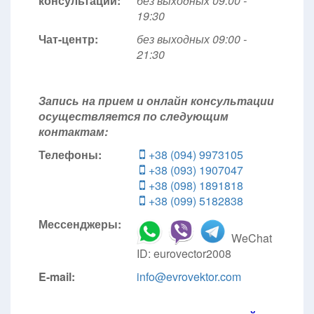
консультации:
без выходных 09:00 -
19:30
Чат-центр:
без выходных
09:00 -
21:30
Запись на прием и онлайн консультации
осуществляется по следующим
контактам:
Телефоны:
+38 (094) 9973105
+38 (093) 1907047
+38 (098) 1891818
+38 (099) 5182838
Мессенджеры:
WeChat
ID: eurovector2008
E-mail:
info@evrovektor.com