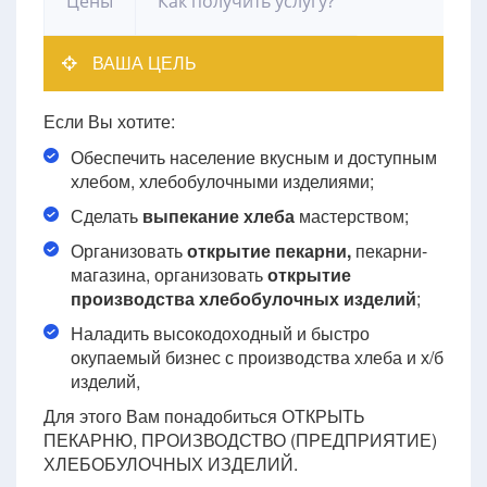
Цены
Как получить услугу?
ВАША ЦЕЛЬ
Если Вы хотите:
Обеспечить население вкусным и доступным
хлебом, хлебобулочными изделиями;
Сделать
выпекание хлеба
мастерством;
Организовать
открытие пекарни,
пекарни-
магазина, организовать
открытие
производства хлебобулочных изделий
;
Наладить высокодоходный и быстро
окупаемый бизнес с производства хлеба и х/б
изделий,
Для этого Вам понадобиться ОТКРЫТЬ
ПЕКАРНЮ, ПРОИЗВОДСТВО (ПРЕДПРИЯТИЕ)
ХЛЕБОБУЛОЧНЫХ ИЗДЕЛИЙ.