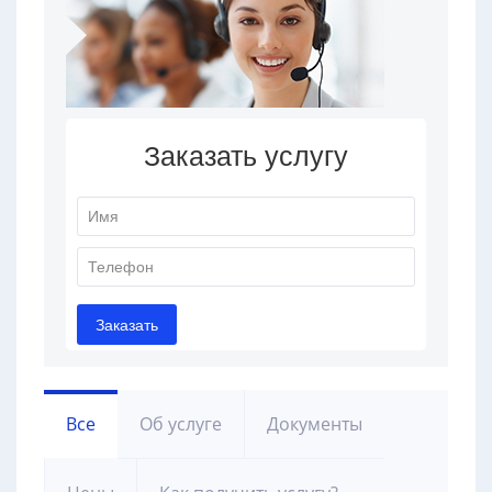
Все
Об услуге
Документы