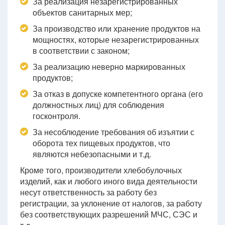
За реализация незарегистрированных
объектов санитарных мер;
За производство или хранение продуктов на
мощностях, которые незарегистрированных
в соответствии с законом;
За реализацию неверно маркированных
продуктов;
За отказ в допуске компетентного органа (его
должностных лиц) для соблюдения
госконтроля.
За несоблюдение требования об изъятии с
оборота тех пищевых продуктов, что
являются небезопасными и т.д.
Кроме того, производители хлебобулочных
изделий, как и любого иного вида деятельности
несут ответственность за работу без
регистрации, за уклонение от налогов, за работу
без соответствующих разрешений МЧС, СЭС и