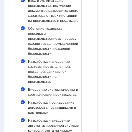
Ввод в эксплуатацию
производства, получение
документов разрешительного
характера от всех инстанций
на производство и продукцию
Обучение технолога,
персонала
производственному процесу,
охране труда промышленной
безопасности, пожарной
безопасности
Разработка и внедрение
системы промышленной,
пожарной, санитарной
безопасности на
производстве
Внедрение систем качества и
сертификация производства
Разработка и согласование
договоров с поставщиками и
партнерами
Разработка и внедрение
автоматизированной системы
контроля учета на каждом