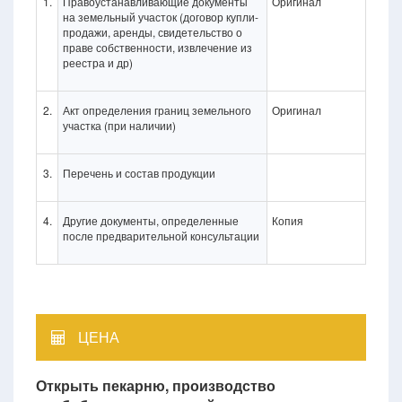
1.
Правоустанавливающие документы
Оригинал
на земельный участок (договор купли-
продажи, аренды, свидетельство о
праве собственности, извлечение из
реестра и др)
2.
Акт определения границ земельного
Оригинал
участка (при наличии)
3.
Перечень и состав продукции
4.
Другие документы, определенные
Копия
после предварительной консультации
ЦЕНА
Открыть пекарню, производство