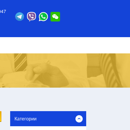
047
Категории