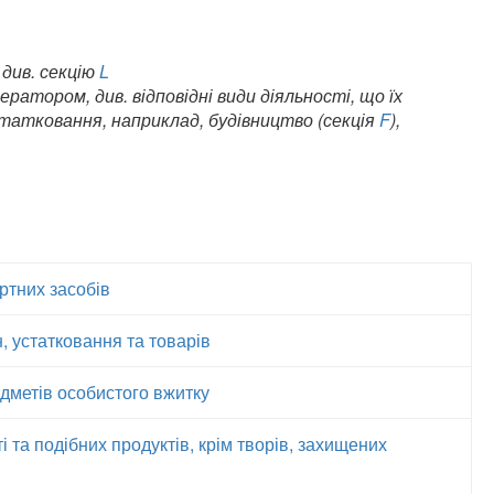
 див. секцію
L
ратором, див. відповідні види діяльності, що їх
татковання, наприклад, будівництво (секція
F
),
ртних засобів
 устатковання та товарів
едметів особистого вжитку
і та подібних продуктів, крім творів, захищених