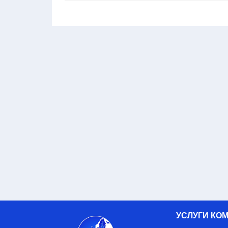
УСЛУГИ КО