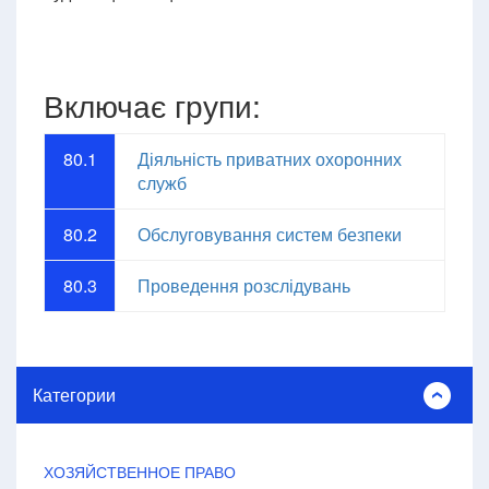
Включає групи:
80.1
Діяльність приватних охоронних
служб
80.2
Обслуговування систем безпеки
80.3
Проведення розслідувань
Категории
ХОЗЯЙСТВЕННОЕ ПРАВО