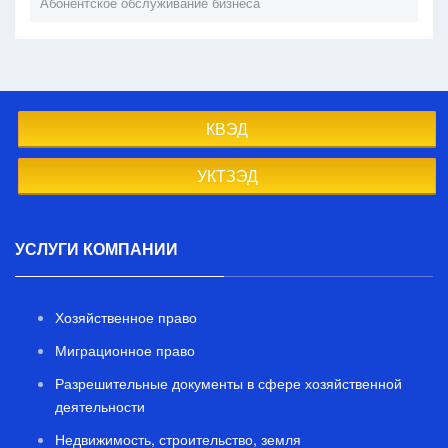
Абонентское обслуживание бизнеса
КВЭД
УКТЗЭД
УСЛУГИ КОМПАНИИ
Хозяйственное право
Миграционное право
Разрешительные документы в сфере хозяйственной
деятельности
Недвижимость, строительство, земля