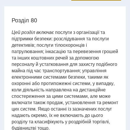
Розділ 80
Цей розділ включає
послуги з організації та
підтримки безпеки: розслідування та послуги
детективів; послуги тілоохоронців і
патрулювання; інкасацію та перевезення грошей
та інших коштовних речей за допомогою
персоналу й устатковання для захисту подібного
майна під час транспортування; управління
електронними системами безпеки, такими як
охоронні або протипожежні системи, у випадку,
коли діяльність направлена на дистанційне
спостереження за цими системами, але може
включати також продаж, установлення та ремонт
цих систем. Якщо останні із зазначених послуг
надають окремо, їх не включають до цього
розділу та класифікують у роздрібній торгівлі,
будівництві тощо.