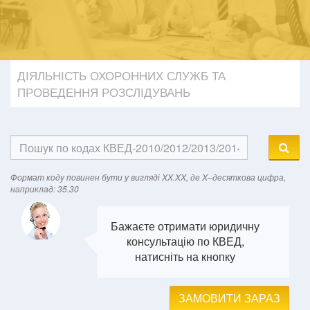
ДІЯЛЬНІСТЬ ОХОРОННИХ СЛУЖБ ТА
ПРОВЕДЕННЯ РОЗСЛІДУВАНЬ
Формат кодy повинен бути у вигляді XX.XX, де X–десяткова цифра,
наприклад: 35.30
Бажаєте отримати юридичну
консультацію по КВЕД,
натисніть на кнопку
ЗАМОВИТИ ЗАРАЗ