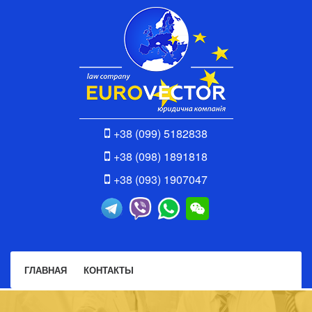
+38 (099) 5182838
+38 (098) 1891818
+38 (093) 1907047
ГЛАВНАЯ
КОНТАКТЫ