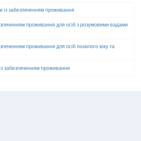
ими із забезпеченням проживання
безпеченням проживання для осіб з розумовими вадами
езпеченням проживання для осіб похилого віку та
 із забезпеченням проживання