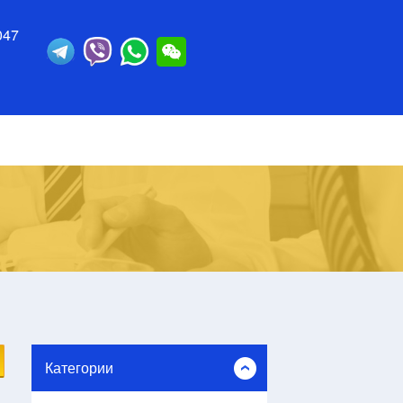
047
Категории