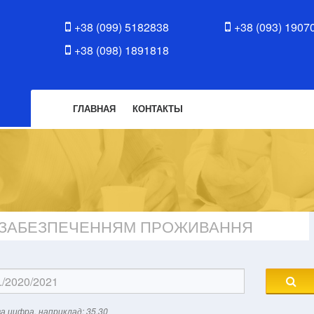
+38 (099) 5182838
+38 (093) 1907
+38 (098) 1891818
ГЛАВНАЯ
КОНТАКТЫ
З ЗАБЕЗПЕЧЕННЯМ ПРОЖИВАННЯ
а цифра, наприклад: 35.30