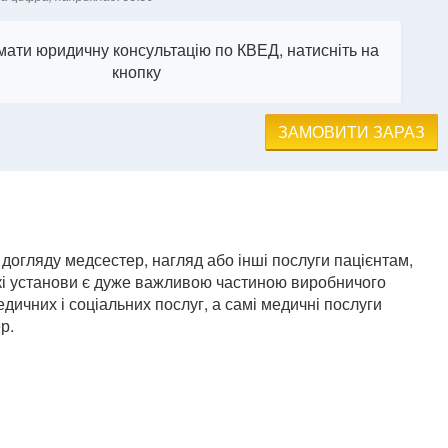
ати юридичну консультацію по КВЕД, натисніть на
кнопку
ЗАМОВИТИ ЗАРАЗ
. догляду медсестер, нагляд або інші послуги пацієнтам,
акі установи є дуже важливою частиною виробничого
дичних і соціальних послуг, а самі медичні послуги
р.