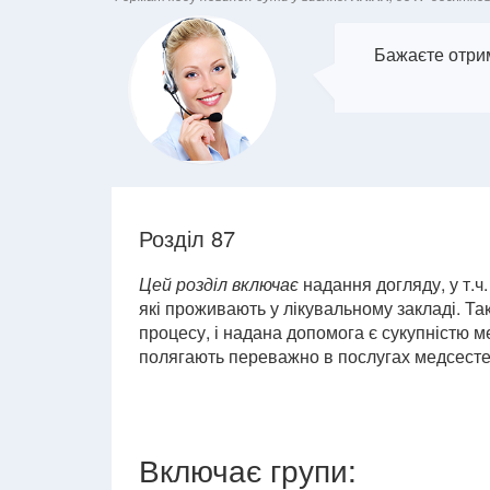
Бажаєте отрим
Розділ 87
Цей розділ включає
надання догляду, у т.ч
які проживають у лікувальному закладі. Т
процесу, і надана допомога є сукупністю ме
полягають переважно в послугах медсесте
Включає групи: