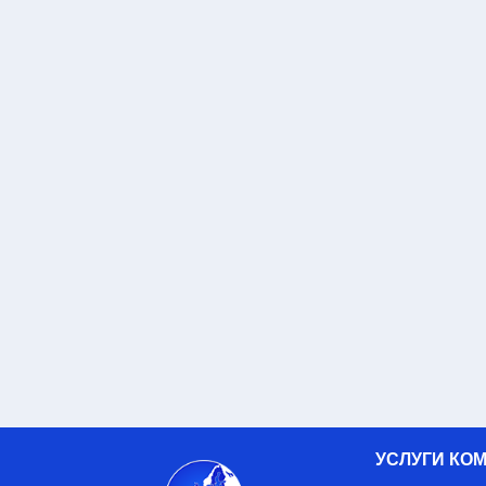
УСЛУГИ КО