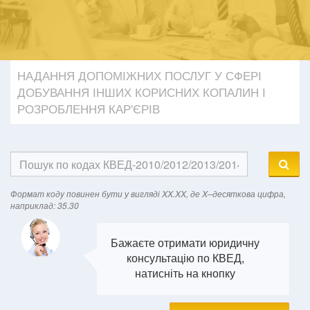
НАДАННЯ ДОПОМІЖНИХ ПОСЛУГ У СФЕРІ
ДОБУВАННЯ ІНШИХ КОРИСНИХ КОПАЛИН І
РОЗРОБЛЕННЯ КАР'ЄРІВ
Формат кодy повинен бути у вигляді XX.XX, де X–десяткова цифра,
наприклад: 35.30
Бажаєте отримати юридичну
консультацію по КВЕД,
натисніть на кнопку