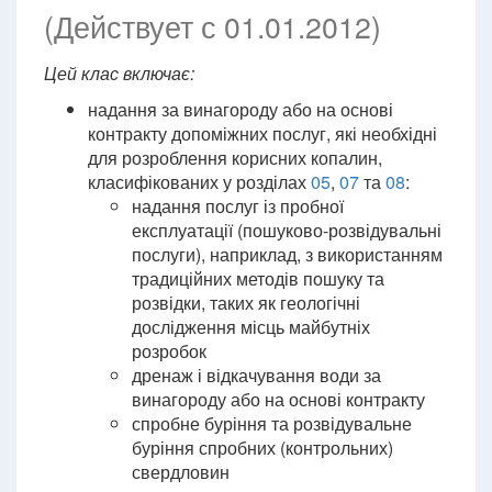
(Действует с 01.01.2012)
Цей клас включає:
надання за винагороду або на основі
контракту допоміжних послуг, які необхідні
для розроблення корисних копалин,
класифікованих у розділах
05
,
07
та
08
:
надання послуг із пробної
експлуатації (пошуково-розвідувальні
послуги), наприклад, з використанням
традиційних методів пошуку та
розвідки, таких як геологічні
дослідження місць майбутніх
розробок
дренаж і відкачування води за
винагороду або на основі контракту
спробне буріння та розвідувальне
буріння спробних (контрольних)
свердловин