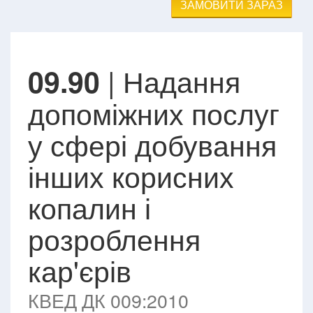
ЗАМОВИТИ ЗАРАЗ
| Надання
09.90
допоміжних послуг
у сфері добування
інших корисних
копалин і
розроблення
кар'єрів
КВЕД ДК 009:2010