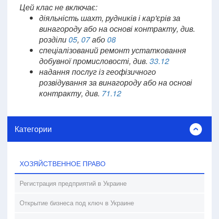
Цей клас не включає:
діяльність шахт, рудників і кар'єрів за
винагороду або на основі контракту, див.
розділи
05
,
07
або
08
спеціалізований ремонт устатковання
добувної промисловості, див.
33.12
надання послуг із геофізичного
розвідування за винагороду або на основі
контракту, див.
71.12
Категории
ХОЗЯЙСТВЕННОЕ ПРАВО
Регистрация предприятий в Украине
Открытие бизнеса под ключ в Украине