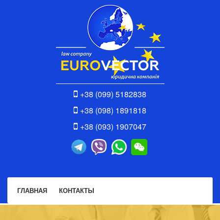
+38 (099) 5182838
+38 (098) 1891818
+38 (093) 1907047
ГЛАВНАЯ
КОНТАКТЫ