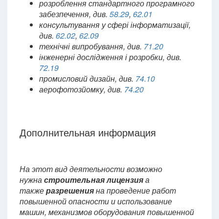
розроблення стандартного програмного
забезпечення, див.
58.29
,
62.01
консультування у сфері інформатизації,
див.
62.02
,
62.09
технічні випробування, див.
71.20
інженерні дослідження і розробки, див.
72.19
промисловий дизайн, див.
74.10
аерофотозйомку, див.
74.20
Дополнительная информация
На этот вид деятельности возможно
нужна
строительная лицензия
а
также
разрешения
на проведение работ
повышенной опасности и использование
машин, механизмов оборудования повышенной