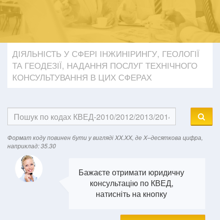
ДІЯЛЬНІСТЬ У СФЕРІ ІНЖИНІРИНГУ, ГЕОЛОГІЇ
ТА ГЕОДЕЗІЇ, НАДАННЯ ПОСЛУГ ТЕХНІЧНОГО
КОНСУЛЬТУВАННЯ В ЦИХ СФЕРАХ
Формат кодy повинен бути у вигляді XX.XX, де X–десяткова цифра,
наприклад: 35.30
Бажаєте отримати юридичну
консультацію по КВЕД,
натисніть на кнопку