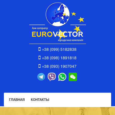
+38 (099) 5182838
+38 (098) 1891818
+38 (093) 1907047
ГЛАВНАЯ
КОНТАКТЫ