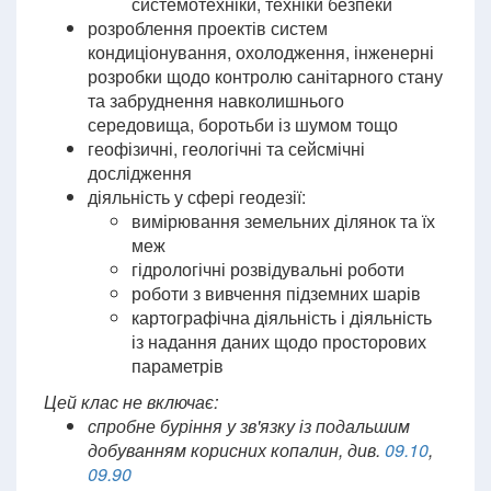
системотехніки, техніки безпеки
розроблення проектів систем
кондиціонування, охолодження, інженерні
розробки щодо контролю санітарного стану
та забруднення навколишнього
середовища, боротьби із шумом тощо
геофізичні, геологічні та сейсмічні
дослідження
діяльність у сфері геодезії:
вимірювання земельних ділянок та їх
меж
гідрологічні розвідувальні роботи
роботи з вивчення підземних шарів
картографічна діяльність і діяльність
із надання даних щодо просторових
параметрів
Цей клас не включає:
спробне буріння у зв'язку із подальшим
добуванням корисних копалин, див.
09.10
,
09.90