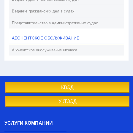
Ведение гражданских дел в судах
Представительство в административных судах
АБОНЕНТСКОЕ ОБСЛУЖИВАНИЕ
Абонентское обслуживание бизнеса
КВЭД
УКТЗЭД
УСЛУГИ КОМПАНИИ