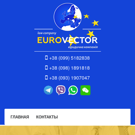
+38 (099) 5182838
+38 (098) 1891818
+38 (093) 1907047
ГЛАВНАЯ
КОНТАКТЫ