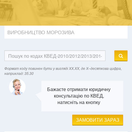
ВИРОБНИЦТВО МОРОЗИВА
Формат кодy повинен бути у вигляді XX.XX, де X–десяткова цифра,
наприклад: 35.30
Бажаєте отримати юридичну
консультацію по КВЕД,
натисніть на кнопку
ЗАМОВИТИ ЗАРАЗ