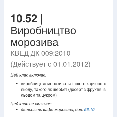
|
10.52
Виробництво
морозива
КВЕД ДК 009:2010
(Действует с 01.01.2012)
Цей клас включає:
виробництво морозива та іншого харчового
льоду, такого як шербет (десерт з фруктів із
льодом та цукром)
Цей клас не включає:
діяльність кафе-морозиво, див.
56.10