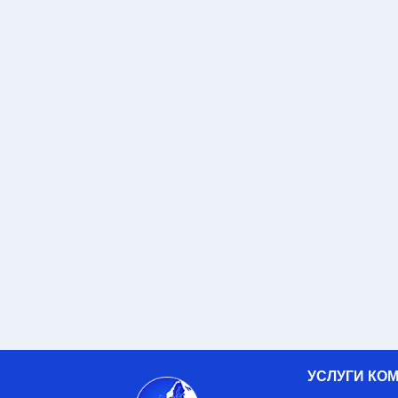
УСЛУГИ КО