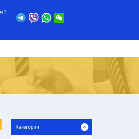
047
Категории