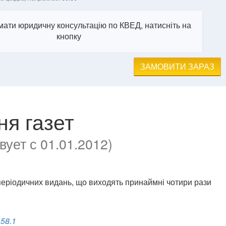
ати юридичну консультацію по КВЕД, натисніть на
кнопку
ЗАМОВИТИ ЗАРАЗ
ня газет
ует с 01.01.2012)
 періодичних видань, що виходять принаймні чотири рази
.
58.1