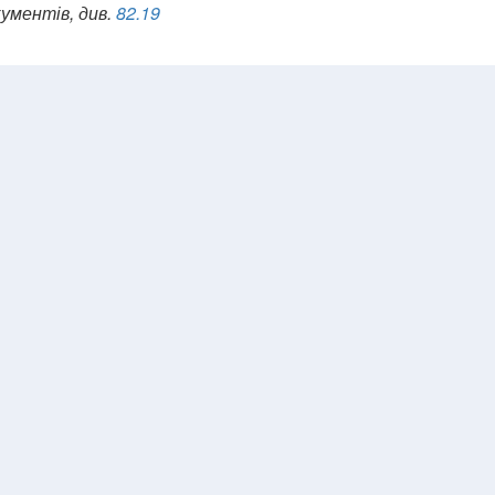
ументів, див.
82.19