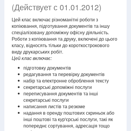
(Действует с 01.01.2012)
Цей клас включає різноманітні роботи з
копіювання, підготування документів та іншу
спеціалізовану допоміжну офісну діяльність.
Роботи з копіювання та друку, включені до цього
класу, відносять тільки до короткострокового
виду друкарських робіт.
Цей клас включає:
підготовку документів
редагування та перевірку документів
набір та електронне оброблення тексту
секретарські допоміжні послуги
переписування документів та інші
секретарські послуги
написання листів та резюме
надання в оренду поштових скриньок або
інші поштові та кур'єрські послуги, такі як
попереднє сортування, адресація тощо