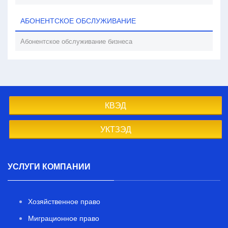
АБОНЕНТСКОЕ ОБСЛУЖИВАНИЕ
Абонентское обслуживание бизнеса
КВЭД
УКТЗЭД
УСЛУГИ КОМПАНИИ
Хозяйственное право
Миграционное право