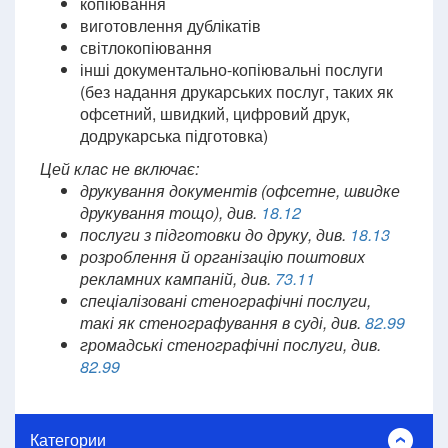
копіювання
виготовлення дублікатів
світлокопіювання
інші документально-копіювальні послуги
(без надання друкарських послуг, таких як
офсетний, швидкий, цифровий друк,
додрукарська підготовка)
Цей клас не включає:
друкування документів (офсетне, швидке
друкування тощо), див.
18.12
послуги з підготовки до друку, див.
18.13
розроблення й організацію поштових
рекламних кампаній, див.
73.11
спеціалізовані стенографічні послуги,
такі як стенографування в суді, див.
82.99
громадські стенографічні послуги, див.
82.99
Категории