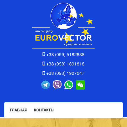
+38 (099) 5182838
+38 (098) 1891818
+38 (093) 1907047
ГЛАВНАЯ
КОНТАКТЫ