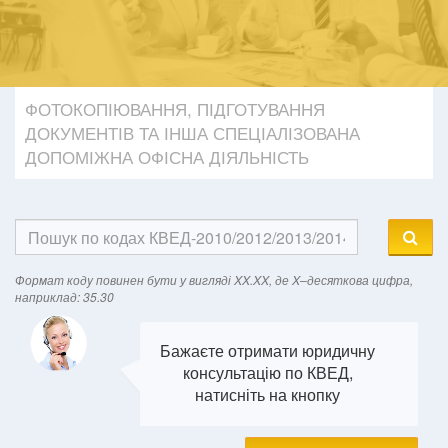
ФОТОКОПІЮВАННЯ, ПІДГОТУВАННЯ
ДОКУМЕНТІВ ТА ІНША СПЕЦІАЛІЗОВАНА
ДОПОМІЖНА ОФІСНА ДІЯЛЬНІСТЬ
Формат кодy повинен бути у вигляді XX.XX, де X–десяткова цифра,
наприклад: 35.30
Бажаєте отримати юридичну
консультацію по КВЕД,
натисніть на кнопку