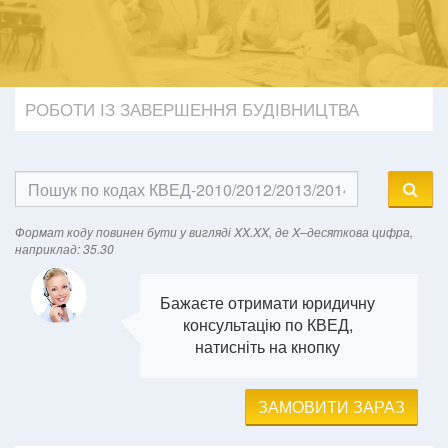
РОБОТИ ІЗ ЗАВЕРШЕННЯ БУДІВНИЦТВА
Формат кодy повинен бути у вигляді XX.XX, де X–десяткова цифра,
наприклад: 35.30
Бажаєте отримати юридичну
консультацію по КВЕД,
натисніть на кнопку
ЗАМОВИТИ ЗАРАЗ