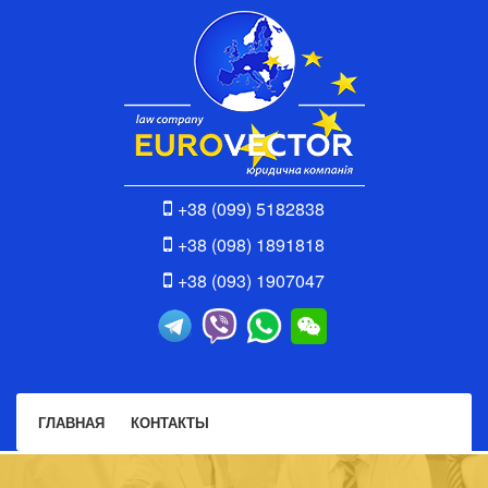
+38 (099) 5182838
+38 (098) 1891818
+38 (093) 1907047
ГЛАВНАЯ
КОНТАКТЫ