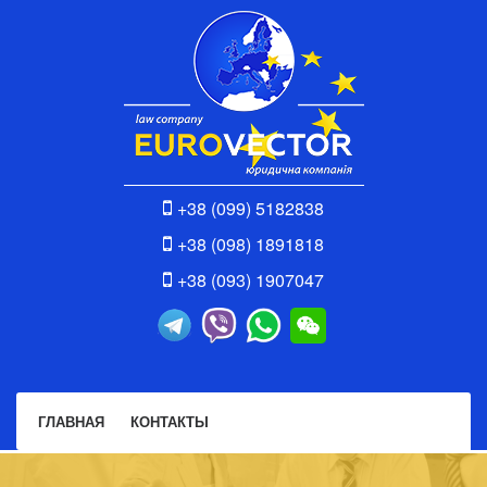
+38 (099) 5182838
+38 (098) 1891818
+38 (093) 1907047
ГЛАВНАЯ
КОНТАКТЫ