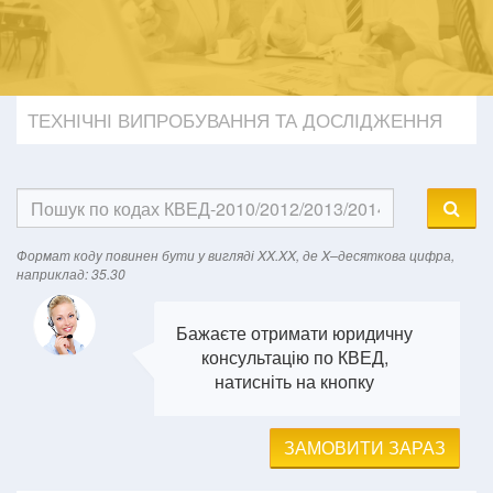
ТЕХНІЧНІ ВИПРОБУВАННЯ ТА ДОСЛІДЖЕННЯ
Формат кодy повинен бути у вигляді XX.XX, де X–десяткова цифра,
наприклад: 35.30
Бажаєте отримати юридичну
консультацію по КВЕД,
натисніть на кнопку
ЗАМОВИТИ ЗАРАЗ