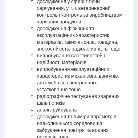
дослідження у сфері гігієни
харчування, у т.ч. ветеринарний
контроль і контроль за виробництвом
харчових продуктів
дослідження фізичних та
експлуатаційних характеристик
матеріалів, таких як сила, товщина,
зносостійкість, радіоактивність тощо
випробування властивостей і
надійності матеріалів
випробування експлуатаційних
характеристик механізмів: двигунів,
автомобілів, електронного
устатковання тощо
радіографічне тестування зварених
швів і стиків
аналіз руйнувань
дослідження та виміри параметрів
навколишнього середовища:
забруднення повітря та водних
ресурсів тощо