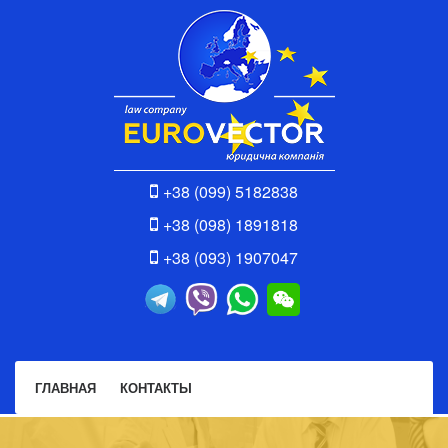
+38 (099) 5182838
+38 (098) 1891818
+38 (093) 1907047
ГЛАВНАЯ
КОНТАКТЫ