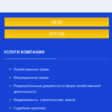
КВЭД
УКТЗЭД
УСЛУГИ КОМПАНИИ
Хозяйственное право
Миграционное право
Разрешительные документы в сфере хозяйственной
деятельности
Недвижимость, строительство, земля
Судебная практика