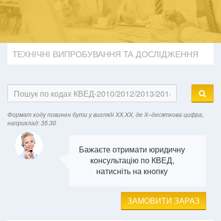
ТЕХНІЧНІ ВИПРОБУВАННЯ ТА ДОСЛІДЖЕННЯ
Формат кодy повинен бути у вигляді XX.XX, де X–десяткова цифра,
наприклад: 35.30
Бажаєте отримати юридичну
консультацію по КВЕД,
натисніть на кнопку
ЗАМОВИТИ ЗАРАЗ