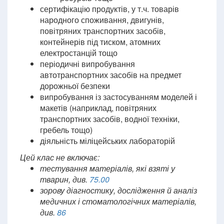
сертифікацію продуктів, у т.ч. товарів
народного споживання, двигунів,
повітряних транспортних засобів,
контейнерів під тиском, атомних
електростанцій тощо
періодичні випробування
автотранспортних засобів на предмет
дорожньої безпеки
випробування із застосуванням моделей і
макетів (наприклад, повітряних
транспортних засобів, водної техніки,
гребель тощо)
діяльність міліцейських лабораторій
Цей клас не включає:
тестування матеріалів, які взяті у
тварин, див.
75.00
зорову діагностику, дослідження й аналіз
медичних і стоматологічних матеріалів,
див.
86