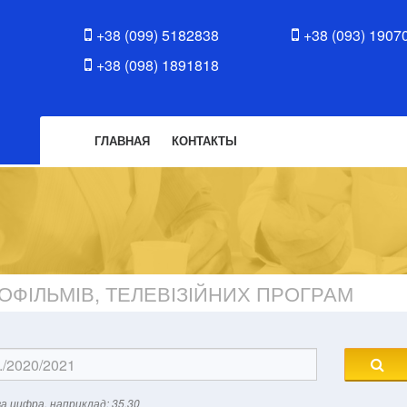
+38 (099) 5182838
+38 (093) 1907
+38 (098) 1891818
ГЛАВНАЯ
КОНТАКТЫ
ОФІЛЬМІВ, ТЕЛЕВІЗІЙНИХ ПРОГРАМ
а цифра, наприклад: 35.30