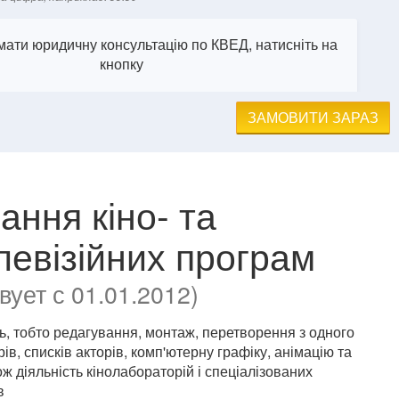
ати юридичну консультацію по КВЕД, натисніть на
кнопку
ЗАМОВИТИ ЗАРАЗ
ання кіно- та
левізійних програм
ует с 01.01.2012)
ь, тобто редагування, монтаж, перетворення з одного
ів, списків акторів, комп'ютерну графіку, анімацію та
ж діяльність кінолабораторій і спеціалізованих
в