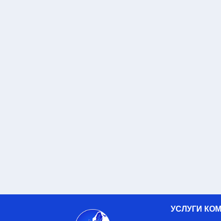
УСЛУГИ КО