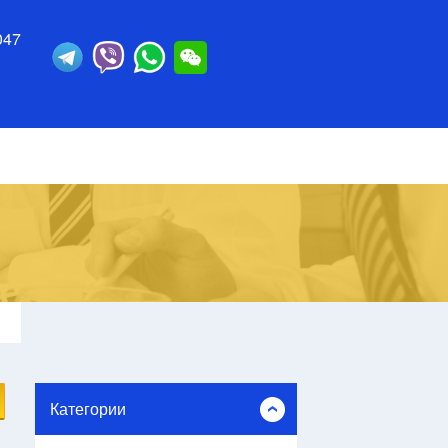
047
Категории